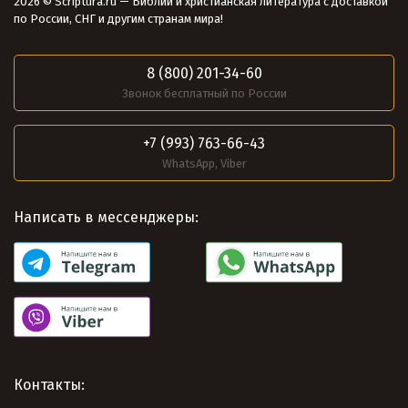
2026 © Scriptura.ru — Библии и христианская литература с доставкой
по России, СНГ и другим странам мира!
8 (800) 201-34-60
Звонок бесплатный по России
+7 (993) 763-66-43
WhatsApp, Viber
Написать в мессенджеры:
Контакты: