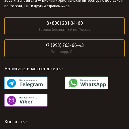
2026 © Scriptura.ru — Библии и христианская литература с доставкой
по России, СНГ и другим странам мира!
8 (800) 201-34-60
Звонок бесплатный по России
+7 (993) 763-66-43
WhatsApp, Viber
Написать в мессенджеры:
Контакты: