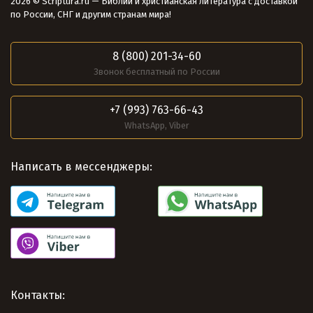
2026 © Scriptura.ru — Библии и христианская литература с доставкой
по России, СНГ и другим странам мира!
8 (800) 201-34-60
Звонок бесплатный по России
+7 (993) 763-66-43
WhatsApp, Viber
Написать в мессенджеры:
Контакты: