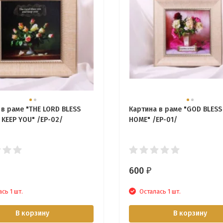
 в раме "THE LORD BLESS
Картина в раме "GOD BLESS
 KEEP YOU" /EP-02/
HOME" /EP-01/
600
₽
сь 1 шт.
Осталась 1 шт.
В корзину
В корзину