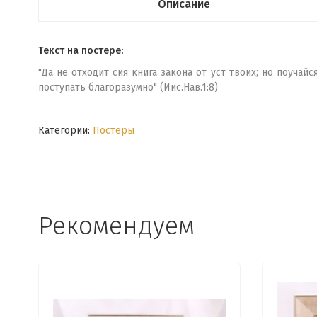
Описание
Текст на постере:
"Да не отходит сия книга закона от уст твоих; но поучай
поступать благоразумно" (Иис.Нав.1:8)
Категории:
Постеры
Рекомендуем