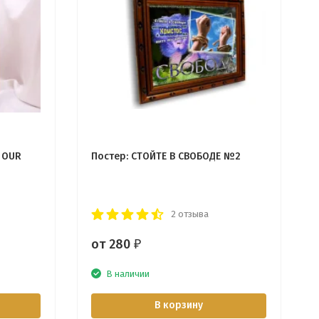
 OUR
Постер: СТОЙТЕ В СВОБОДЕ №2
2 отзыва
от 280
₽
В наличии
В корзину