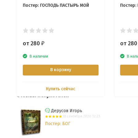
Постер: ГОСПОДЬ ПАСТЫРЬ МОЙ
Постер:
от 280
от 28
₽
В наличии
В нал
В корзину
Купить сейчас
Отзывы покупателей
Дерусов Игорь
18 сентября 2020 12:23
Постер: БОГ