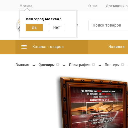
Москва
О нас
Доставка и о
Ваш город
Москва
?
Каталог товаров
Новинки
Главная
Сувениры
Полиграфия
Постеры