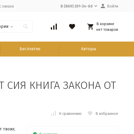
с заказа
8 (800) 201-34-60
Войти
В корзине
ории
нет товаров
Бесплатно
Авторы
Т СИЯ КНИГА ЗАКОНА ОТ
К сравнению
В избранное
т твоих;