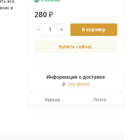
В наличии
ять все,
воих и
280
₽
В корзину
Купить сейчас
Информация о доставке
Эль-Монте
Курьер
Почта