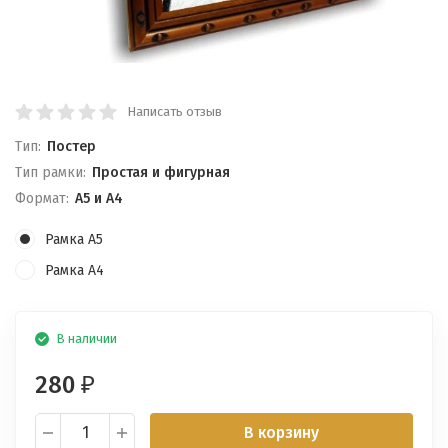
Написать отзыв
Тип:
Постер
Тип рамки:
Простая и фигурная
Формат:
А5 и А4
Рамка А5
Рамка А4
В наличии
280
₽
В корзину