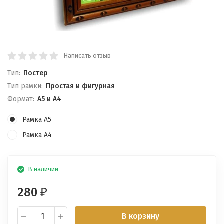
Написать отзыв
Тип:
Постер
Тип рамки:
Простая и фигурная
Формат:
А5 и А4
Рамка А5
Рамка А4
В наличии
280
₽
В корзину