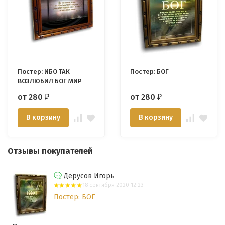
Постер: ИБО ТАК
Постер: БОГ
ВОЗЛЮБИЛ БОГ МИР
от 280
от 280
₽
₽
В корзину
В корзину
Отзывы покупателей
Дерусов Игорь
18 сентября 2020 12:23
Постер: БОГ