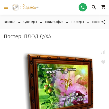
Главная
Сувениры
Полиграфия
Постеры
Постер: ПЛ
Постер: ПЛОД ДУХА