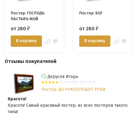
Постер: ГОСПОДЬ
Постер: БОГ
ПАСТЫРЬ МОЙ
от 280
от 280
₽
₽
В корзину
В корзину
Отзывы покупателей
Дерусов Игорь
18 сентября 2020 12:25
Постер: ДА РУКОПЛЕЩУТ РЕКИ
Красота!
Красота! Самый красивый постер, из всех постеров такого
типа!