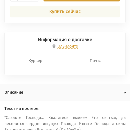
Купить сейчас
Информация о доставке
Эль-Монте
Курьер
Почта
Описание
Текст на постере:
"Славьте Господа… Хвалитесь именем Его святым; да
веселится сердце ищущих Господа. Ищите Господа и силы
Его, ищите лица Его всегда" (Пс.104:3,4)