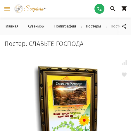
Главная
Сувениры
Полиграфия
Постеры
Постер: СЛ
Постер: СЛАВЬТЕ ГОСПОДА