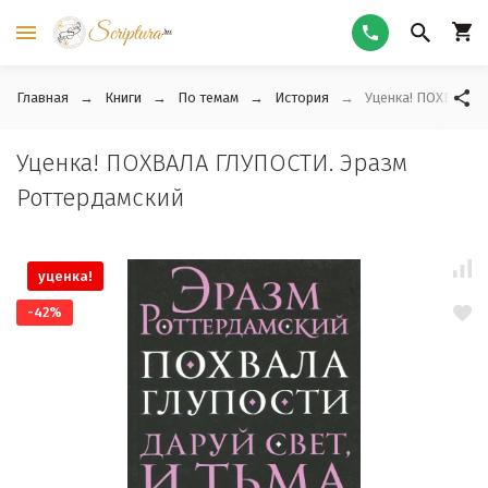
Главная
Книги
По темам
История
Уценка! ПОХВАЛА 
Уценка! ПОХВАЛА ГЛУПОСТИ. Эразм
Роттердамский
уценка!
-42%