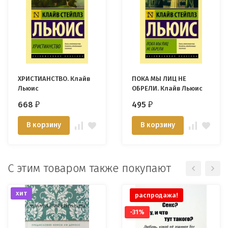
ХРИСТИАНСТВО. Клайв
ПОКА МЫ ЛИЦ НЕ
Льюис
ОБРЕЛИ. Клайв Льюис
668
495
₽
₽
В корзину
В корзину
С этим товаром также покупают
хит
распродажа!
-31%