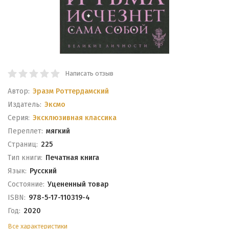
Написать отзыв
Автор:
Эразм Роттердамский
Издатель:
Эксмо
Серия:
Эксклюзивная классика
Переплет:
мягкий
Cтраниц:
225
Тип книги:
Печатная книга
Язык:
Русский
Состояние:
Уцененный товар
ISBN:
978-5-17-110319-4
Год:
2020
Все характеристики