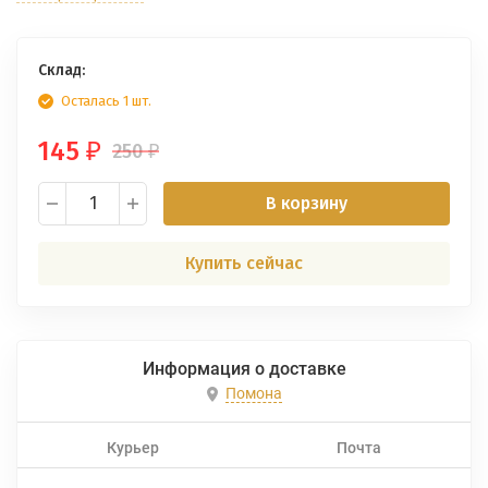
Склад:
Осталась 1 шт.
145
250
₽
₽
В корзину
Купить сейчас
Информация о доставке
Помона
Курьер
Почта