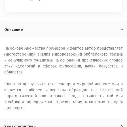
Описание
На основе множества примеров и фактов автор представляет
многосторонний анализ мировоззрений библейского теизма
и секулярного гуманизма на основании практических плодов
этих идеологий в сферах философии, науки, искусства и
общества.
Книга по праву считается шедевром мировой апологетики и
является наиболее известным образцом так называемой
«прагматической апологетики», когда истинность той или
иной идеи определяется по результатам, к которым эта идея
приводит.
Характеристики