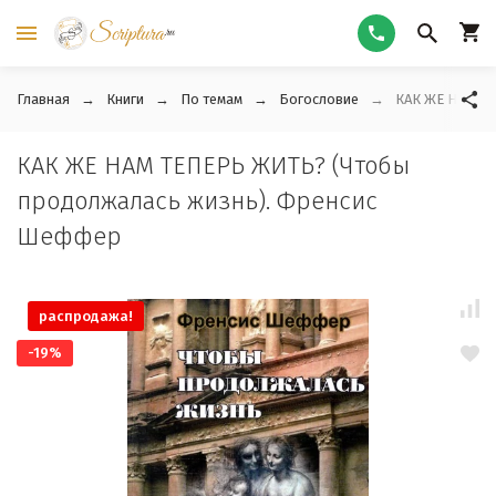
Главная
Книги
По темам
Богословие
КАК ЖЕ НАМ Т
КАК ЖЕ НАМ ТЕПЕРЬ ЖИТЬ? (Чтобы
продолжалась жизнь). Френсис
Шеффер
распродажа!
-19%