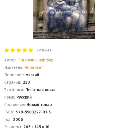
3 отзыва
Автор:
Френсис Шеффер
Издатель:
Апологет
Переплет:
мягкий
Cтраниц:
230
Тип книги:
Печатная книга
Язык:
Русский
Состояние:
Новый товар
ISBN:
978-5903227-01-5
Год:
2006
Размеры:
205 × 145 × 10