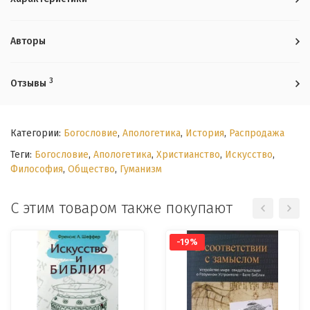
Авторы
3
Отзывы
Категории:
Богословие
,
Апологетика
,
История
,
Распродажа
Теги:
Богословие
,
Апологетика
,
Христианство
,
Искусство
,
Философия
,
Общество
,
Гуманизм
С этим товаром также покупают
-19%