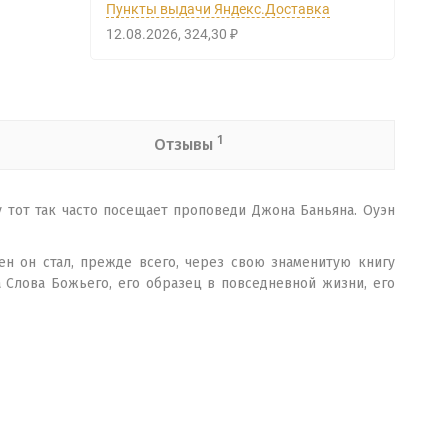
Пункты выдачи Яндекс.Доставка
12.08.2026
324,30
₽
1
Отзывы
 тот так часто посещает проповеди Джона Баньяна. Оуэн
н он стал, прежде всего, через свою знаменитую книгу
 Слова Божьего, его образец в повседневной жизни, его