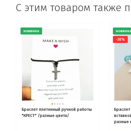
С этим товаром также 
новинка
новинк
-20%
Браслет плетенный ручной работы
Браслет
"КРЕСТ" /разные цвета/
вставкой
разные 