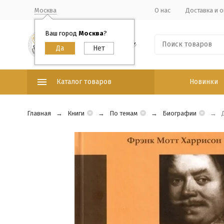
Москва
О нас
Доставка и о
Ваш город
Москва
?
Каталог товаров
Новинки
Главная
Книги
По темам
Биографии