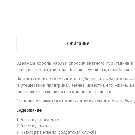
Описание
Однажды король Чарльз спросил знатного пуританина и 
ответил, что охотно отдал бы свою учёность, если бы мог
На протяжении столетий его глубокие и выразительные
"Путешествие пилигрима". Менее известна его жизнь. Е
лишения и страдания и его маленькие радости.
Эта книга отличается от многих других тем, что она побуж
Содержание:
1. Эльстоу: рождение
2. Эльстоу: школа
3. Ньюпорт Пэгнелл: солдатская служба