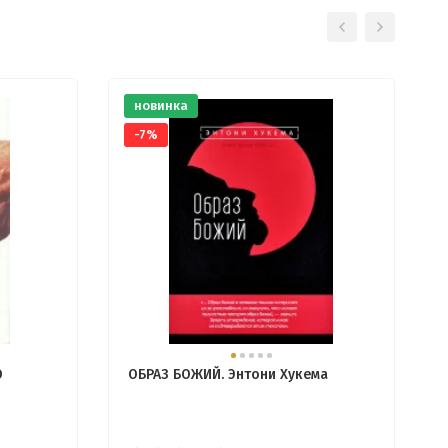
новинка
-7%
О
ОБРАЗ БОЖИЙ. Энтони Хукема