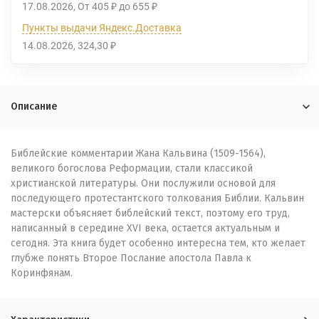
17.08.2026
От
405
до
655
₽
₽
Пункты выдачи Яндекс.Доставка
14.08.2026
324,30
₽
Описание
Библейские комментарии Жана Кальвина (1509-1564),
великого богослова Реформации, стали классикой
христианской литературы. Они послужили основой для
последующего протестантского толкования Библии. Кальвин
мастерски объясняет библейский текст, поэтому его труд,
написанный в середине XVI века, остается актуальным и
сегодня. Эта книга будет особенно интересна тем, кто желает
глубже понять Второе Послание апостола Павла к
Коринфянам.