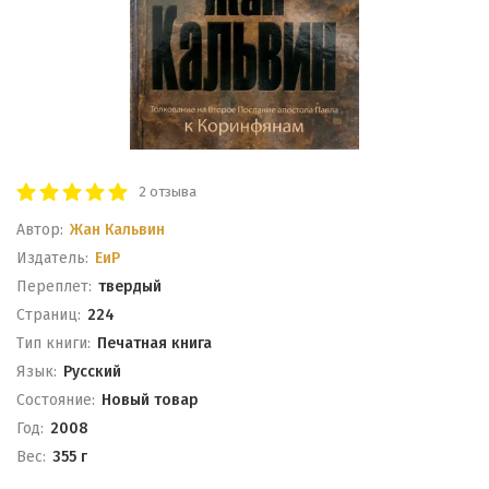
2 отзыва
Автор:
Жан Кальвин
Издатель:
ЕиР
Переплет:
твердый
Cтраниц:
224
Тип книги:
Печатная книга
Язык:
Русский
Состояние:
Новый товар
Год:
2008
Вес:
355 г