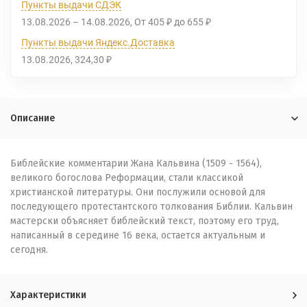
Пункты выдачи СДЭК
13.08.2026
–
14.08.2026
От
405
до
655
₽
₽
Пункты выдачи Яндекс.Доставка
13.08.2026
324,30
₽
Описание
Библейские комментарии Жана Кальвина (1509 - 1564),
великого богослова Реформации, стали классикой
христианской литературы. Они послужили основой для
последующего протестантского толкования Библии. Кальвин
мастерски объясняет библейский текст, поэтому его труд,
написанный в середине 16 века, остается актуальным и
сегодня.
Характеристики