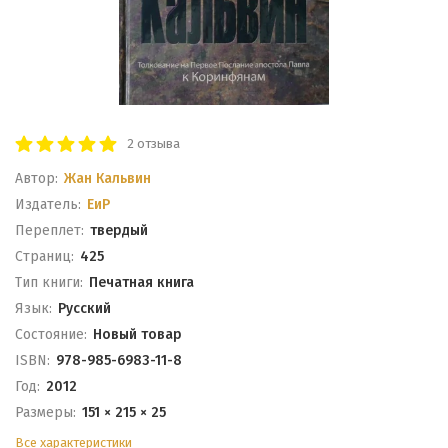
2 отзыва
Автор:
Жан Кальвин
Издатель:
ЕиР
Переплет:
твердый
Cтраниц:
425
Тип книги:
Печатная книга
Язык:
Русский
Состояние:
Новый товар
ISBN:
978-985-6983-11-8
Год:
2012
Размеры:
151 × 215 × 25
Все характеристики