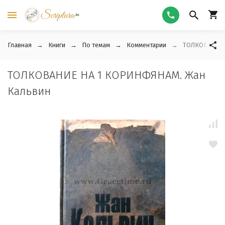
Главная
Книги
По темам
Комментарии
ТОЛКОВАНИЕ 
ТОЛКОВАНИЕ НА 1 КОРИНФЯНАМ. Жан
Кальвин