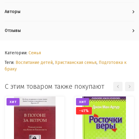
Авторы
Отзывы
Категории:
Семья
Теги:
Воспитание детей
,
Христианская семья
,
Подготовка к
браку
С этим товаром также покупают
хит
хит
-41%