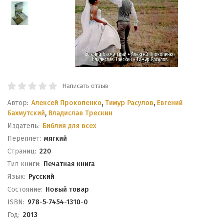
Написать отзыв
Автор:
Алексей Прокопенко
,
Тимур Расулов
,
Евгений
Бахмутский
,
Владислав Трескин
Издатель:
Библия для всех
Переплет:
мягкий
Cтраниц:
220
Тип книги:
Печатная книга
Язык:
Русский
Состояние:
Новый товар
ISBN:
978-5-7454-1310-0
Год:
2013