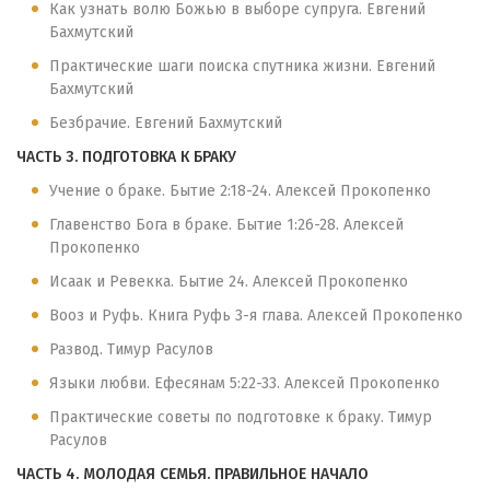
Как узнать волю Божью в выборе супруга. Евгений
Бахмутский
Практические шаги поиска спутника жизни. Евгений
Бахмутский
Безбрачие. Евгений Бахмутский
ЧАСТЬ 3. ПОДГОТОВКА К БРАКУ
Учение о браке. Бытие 2:18-24. Алексей Прокопенко
Главенство Бога в браке. Бытие 1:26-28. Алексей
Прокопенко
Исаак и Ревекка. Бытие 24. Алексей Прокопенко
Вооз и Руфь. Книга Руфь 3-я глава. Алексей Прокопенко
Развод. Тимур Расулов
Языки любви. Ефесянам 5:22-33. Алексей Прокопенко
Практические советы по подготовке к браку. Тимур
Расулов
ЧАСТЬ 4. МОЛОДАЯ СЕМЬЯ. ПРАВИЛЬНОЕ НАЧАЛО