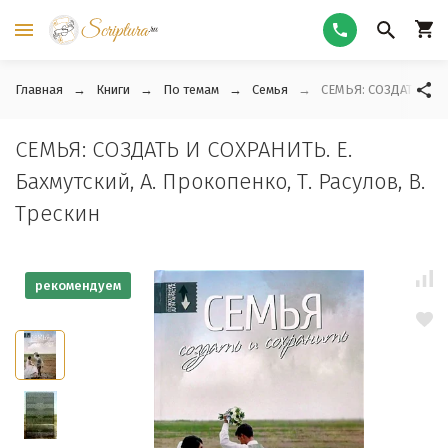
Главная
Книги
По темам
Семья
СЕМЬЯ: СОЗДАТЬ И СОХ
СЕМЬЯ: СОЗДАТЬ И СОХРАНИТЬ. Е.
Бахмутский, А. Прокопенко, Т. Расулов, В.
Трескин
рекомендуем