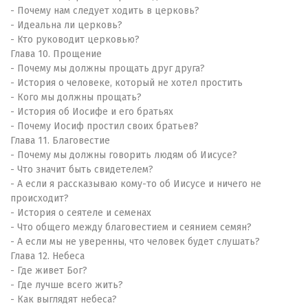
- Почему нам следует ходить в церковь?
- Идеальна ли церковь?
- Кто руководит церковью?
Глава 10. Прощение
- Почему мы должны прощать друг друга?
- История о человеке, который не хотел простить
- Кого мы должны прощать?
- История об Иосифе и его братьях
- Почему Иосиф простил своих братьев?
Глава 11. Благовестие
- Почему мы должны говорить людям об Иисусе?
- Что значит быть свидетелем?
- А если я рассказываю кому-то об Иисусе и ничего не
происходит?
- История о сеятеле и семенах
- Что общего между благовестием и сеянием семян?
- А если мы не уверенны, что человек будет слушать?
Глава 12. Небеса
- Где живет Бог?
- Где лучше всего жить?
- Как выглядят небеса?