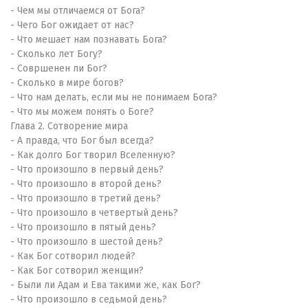
- Чем мы отличаемся от Бога?
- Чего Бог ожидает от нас?
- Что мешает нам познавать Бога?
- Сколько лет Богу?
- Совршенен ли Бог?
- Сколько в мире богов?
- Что нам делать, если мы не понимаем Бога?
- Что мы можем понять о Боге?
Глава 2. Сотворение мира
- А правда, что Бог был всегда?
- Как долго Бог творил Вселенную?
- Что произошло в первый день?
- Что произошло в второй день?
- Что произошло в третий день?
- Что произошло в четвертый день?
- Что произошло в пятый день?
- Что произошло в шестой день?
- Как Бог сотворил людей?
- Как Бог сотворил женщин?
- Были ли Адам и Ева такими же, как Бог?
- Что произошло в седьмой день?