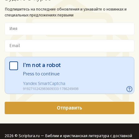
Подпишитесь на последние обновления и узнавайте о новинках и
специальных предложениях первыми
2026 © Scriptura.ru — Библии и христианская литература с доставкой