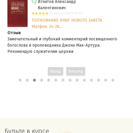
Игнатов Александр
Валентинович
20 августа 2024 05:32
ТОЛКОВАНИЕ КНИГ НОВОГО ЗАВЕТА.
Матфея. 24-28....
Отзыв
Замечательный и глубокий комментарий посвященного
богослова и проповедника Джона Мак-Артура.
Рекомендую служителям церкви
Назад
Вперед
Будьте в курсе