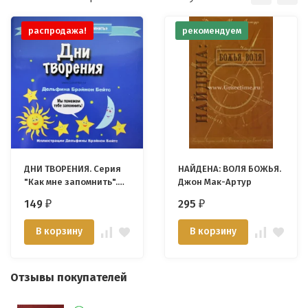
распродажа!
рекомендуем
ДНИ ТВОРЕНИЯ. Серия
НАЙДЕНА: ВОЛЯ БОЖЬЯ.
"Как мне запомнить".
Джон Мак-Артур
Дельфина Брэйнон
149
295
₽
₽
Бейтc
В корзину
В корзину
Отзывы покупателей