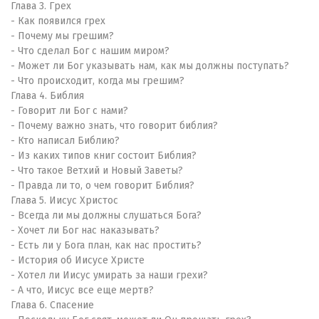
Глава 3. Грех
- Как появился грех
- Почему мы грешим?
- Что сделал Бог с нашим миром?
- Может ли Бог указывать нам, как мы должны поступать?
- Что происходит, когда мы грешим?
Глава 4. Библия
- Говорит ли Бог с нами?
- Почему важно знать, что говорит библия?
- Кто написал Библию?
- Из каких типов книг состоит Библия?
- Что такое Ветхий и Новый Заветы?
- Правда ли то, о чем говорит Библия?
Глава 5. Иисус Христос
- Всегда ли мы должны слушаться Бога?
- Хочет ли Бог нас наказывать?
- Есть ли у Бога план, как нас простить?
- История об Иисусе Христе
- Хотел ли Иисус умирать за наши грехи?
- А что, Иисус все еще мертв?
Глава 6. Спасение