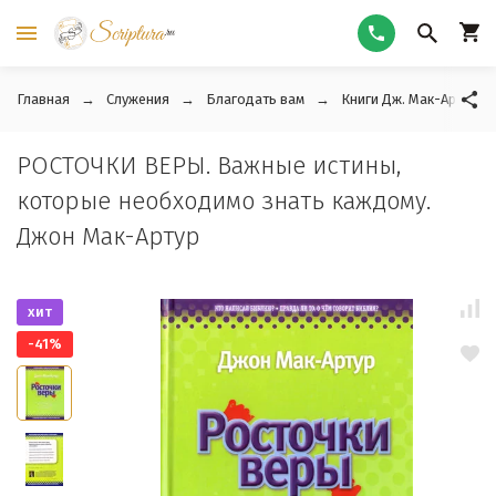
Главная
Служения
Благодать вам
Книги Дж. Мак-Артура
РОСТОЧКИ ВЕРЫ. Важные истины,
которые необходимо знать каждому.
Джон Мак-Артур
хит
-41%