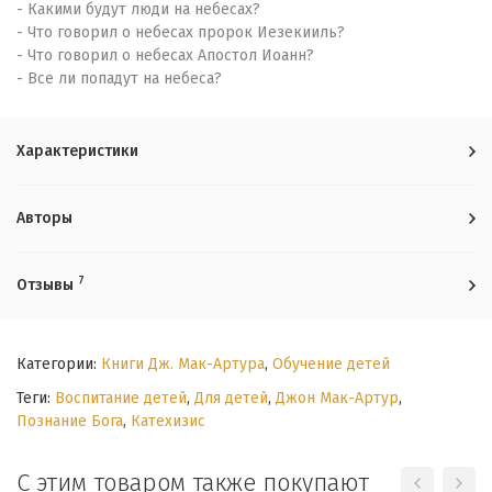
- Какими будут люди на небесах?
- Что говорил о небесах пророк Иезекииль?
- Что говорил о небесах Апостол Иоанн?
- Все ли попадут на небеса?
Характеристики
Авторы
7
Отзывы
Категории:
Книги Дж. Мак-Артура
,
Обучение детей
Теги:
Воспитание детей
,
Для детей
,
Джон Мак-Артур
,
Познание Бога
,
Катехизис
С этим товаром также покупают