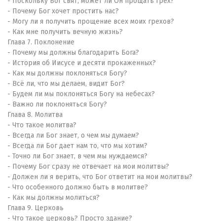
- Поскольку Бог свят, может ли Он прощать грех?
- Почему Бог хочет простить нас?
- Могу ли я получить прощение всех моих грехов?
- Как мне получить вечную жизнь?
Глава 7. Поклонение
- Почему мы должны благодарить Бога?
- История об Иисусе и десяти прокаженных?
- Как мы должны поклоняться Богу?
- Всё ли, что мы делаем, видит Бог?
- Будем ли мы поклоняться Богу на небесах?
- Важно ли поклоняться Богу?
Глава 8. Молитва
- Что такое молитва?
- Всегда ли Бог знает, о чем мы думаем?
- Всегда ли Бог дает нам то, что мы хотим?
- Точно ли Бог знает, в чем мы нуждаемся?
- Почему Бог сразу не отвечает на мои молитвы?
- Должен ли я верить, что Бог ответит на мои молитвы?
- Что особенного должно быть в молитве?
- Как мы должны молиться?
Глава 9. Церковь
- Что такое церковь? Просто здание?