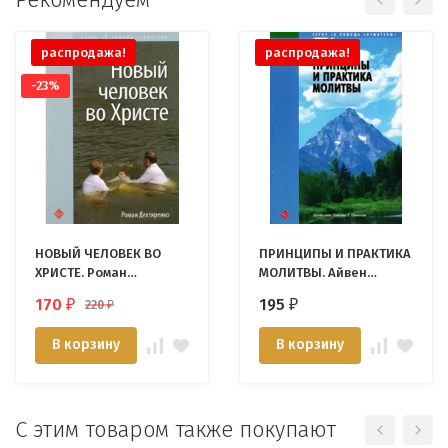
распродажа!
распродажа!
-23%
НОВЫЙ ЧЕЛОВЕК ВО
ПРИНЦИПЫ И ПРАКТИКА
ХРИСТЕ. Роман
МОЛИТВЫ. Айвен
Дехтяренко
Френч
170
195
220
₽
₽
₽
В корзину
В корзину
С этим товаром также покупают