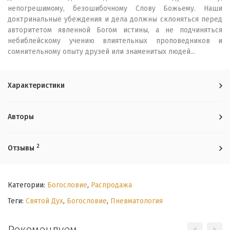
непогрешимому, безошибочному Слову Божьему. Наши
доктринальные убеждения и дела должны склоняться перед
авторитетом явленной Богом истины, а не подчиняться
небиблейскому учению влиятельных проповедников и
сомнительному опыту друзей или знаменитых людей...
Характеристики
Авторы
2
Отзывы
Категории:
Богословие
,
Распродажа
Теги:
Святой Дух
,
Богословие
,
Пневматология
Рекомендуем