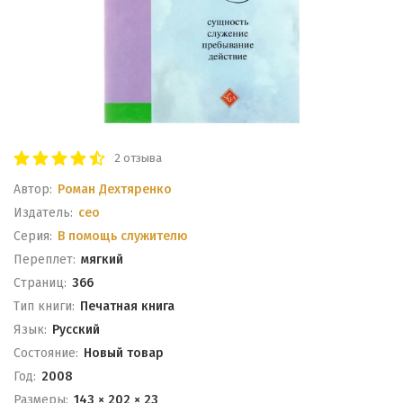
2 отзыва
Автор:
Роман Дехтяренко
Издатель:
ceo
Серия:
В помощь служителю
Переплет:
мягкий
Cтраниц:
366
Тип книги:
Печатная книга
Язык:
Русский
Состояние:
Новый товар
Год:
2008
Размеры:
143 × 202 × 23