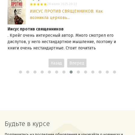
28 июля 2025 20:22
ИИСУС ПРОТИВ СВЯЩЕННИКОВ. Как
возникла церковь...
Иисус против священников
. Крейг очень интересный автор. Много смотрел его
диспутов, у него нестандартное мышление, поэтому и
книги очень нестандартные. Стоит почитать
Назад
Вперед
Будьте в курсе
Подпишитесь на последние обновления и узнавайте о новинках и