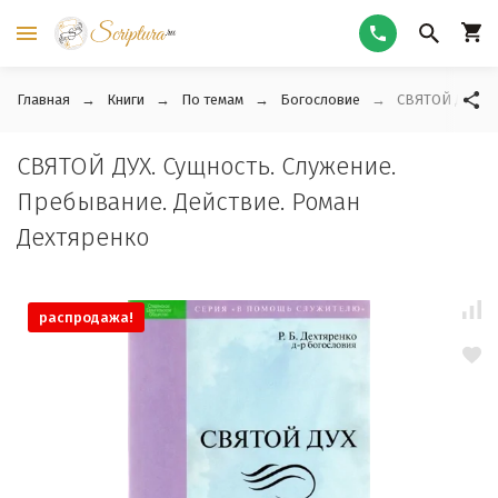
Главная
Книги
По темам
Богословие
СВЯТОЙ ДУХ. С
СВЯТОЙ ДУХ. Сущность. Служение.
Пребывание. Действие. Роман
Дехтяренко
распродажа!