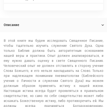
Описание
В этой книге мы будем исследовать Священное Писание,
чтобы тщательно изучить служение Святого Духа. Одна
только Библия должна быть авторитетным основанием
нашей веры и практики. Опыт должен анализироваться, и
ему нужно давать оценку в свете Священного Писания.
Человеческий опыт не должен отставлять в сторону учение
Слова Божьего, и его нельзя накладывать на Слово. Только
при надлежащем понимании пневматологии (Библейского
учения о Личности и служении Святого Духа) мы можем
должным образом применять истину к нашей жизни.
Настоящая истина всегда будет проявляться в правильном
свидетельстве, но само по себе свидетельство может либо
искажать Божественную истину, либо противоречить ей. Мы
должны всегда подчиняться Богодухновенному,