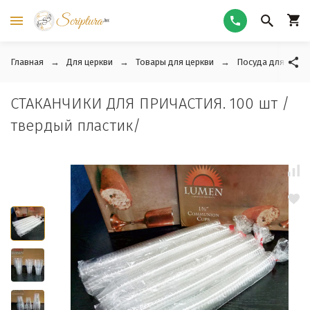
Главная
Для церкви
Товары для церкви
Посуда для прич
СТАКАНЧИКИ ДЛЯ ПРИЧАСТИЯ. 100 шт /
твердый пластик/