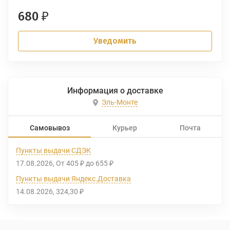
680
₽
Уведомить
Информация о доставке
Эль-Монте
Самовывоз
Курьер
Почта
Пункты выдачи СДЭК
17.08.2026
От
405
до
655
₽
₽
Пункты выдачи Яндекс.Доставка
14.08.2026
324,30
₽