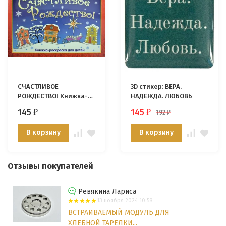
СЧАСТЛИВОЕ
3D стикер: ВЕРА.
РОЖДЕСТВО! Книжка-
НАДЕЖДА. ЛЮБОВЬ
раскраска для детей
145
145
192
₽
₽
₽
В корзину
В корзину
Отзывы покупателей
Ревякина Лариса
13 ноября 2024 10:58
ВСТРАИВАЕМЫЙ МОДУЛЬ ДЛЯ
ХЛЕБНОЙ ТАРЕЛКИ...