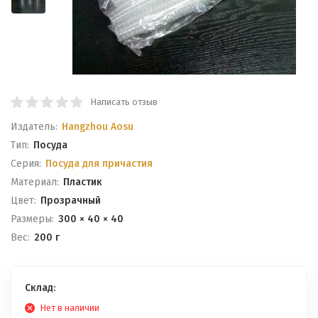
Написать отзыв
Издатель:
Hangzhou Aosu
Тип:
Посуда
Серия:
Посуда для причастия
Материал:
Пластик
Цвет:
Прозрачный
Размеры:
300 × 40 × 40
Вес:
200 г
Склад:
Нет в наличии