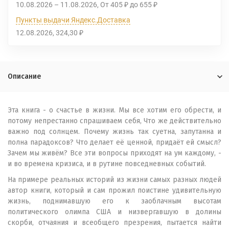
10.08.2026
–
11.08.2026
От
405
до
655
₽
₽
Пункты выдачи Яндекс.Доставка
12.08.2026
324,30
₽
Описание
Эта книга - о счастье в жизни. Мы все хотим его обрести, и
потому непрестанно спрашиваем себя, Что же действительно
важно под солнцем. Почему жизнь так суетна, запутанна и
полна парадоксов? Что делает её ценной, придаёт ей смысл?
Зачем мы живём? Все эти вопросы приходят на ум каждому, -
и во времена кризиса, и в рутине повседневных событий.
На примере реальных историй из жизни самых разных людей
автор книги, который и сам прожил поистине удивительную
жизнь, поднимавшую его к заоблачным высотам
политического олимпа США и низвергавшую в долины
скорби, отчаяния и всеобщего презрения, пытается найти