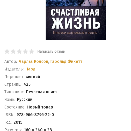
Написать отзыв
Автор:
Чарльз Колсон
,
Гарольд Фикетт
Издатель:
Нард
Переплет:
мягкий
Cтраниц:
425
Тип книги:
Печатная книга
Язык:
Русский
Состояние:
Новый товар
ISBN:
978-966-8795-22-0
Год:
2015
Размеры:
160 × 240 × 28