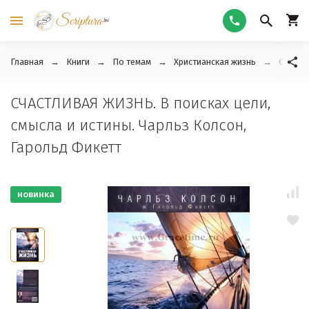
Главная
Книги
По темам
Христианская жизнь
СЧАСТЛ
СЧАСТЛИВАЯ ЖИЗНЬ. В поисках цели,
смысла и истины. Чарльз Колсон,
Гарольд Фикетт
новинка