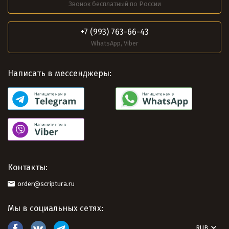
Звонок бесплатный по России
+7 (993) 763-66-43
WhatsApp, Viber
Написать в мессенджеры:
Контакты:
order@scriptura.ru
Мы в социальных сетях:
RUB