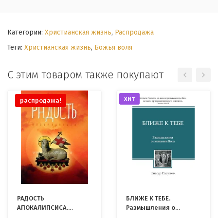
Категории:
Христианская жизнь
,
Распродажа
Теги:
Христианская жизнь
,
Божья воля
С этим товаром также покупают
хит
распродажа!
РАДОСТЬ
БЛИЖЕ К ТЕБЕ.
АПОКАЛИПСИСА.
Размышления о
Рассуждения об
познании Бога. Тимур