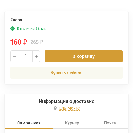
Склад:
В наличии 68 шт.
160
265
₽
₽
В корзину
Купить сейчас
Информация о доставке
Эль-Монте
Самовывоз
Курьер
Почта