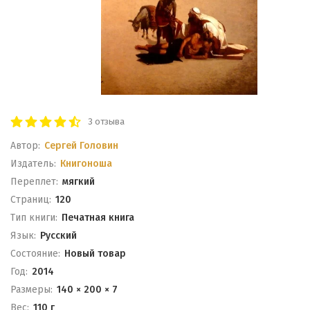
3 отзыва
Автор:
Сергей Головин
Издатель:
Книгоноша
Переплет:
мягкий
Cтраниц:
120
Тип книги:
Печатная книга
Язык:
Русский
Состояние:
Новый товар
Год:
2014
Размеры:
140 × 200 × 7
Вес:
110 г