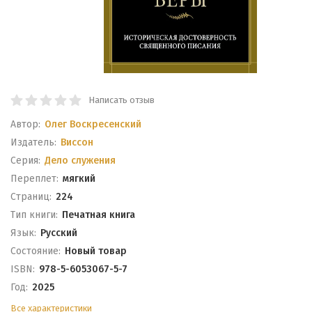
Написать отзыв
Автор:
Олег Воскресенский
Издатель:
Виссон
Серия:
Дело служения
Переплет:
мягкий
Cтраниц:
224
Тип книги:
Печатная книга
Язык:
Русский
Состояние:
Новый товар
ISBN:
978-5-6053067-5-7
Год:
2025
Все характеристики