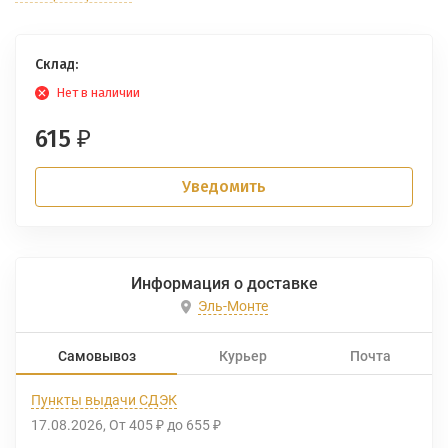
Склад:
Нет в наличии
615
₽
Уведомить
Информация о доставке
Эль-Монте
Самовывоз
Курьер
Почта
Пункты выдачи СДЭК
17.08.2026
От
405
до
655
₽
₽