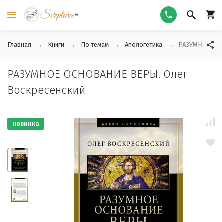
Главная
Книги
По темам
Апологетика
РАЗУМНОЕ ОСН
РАЗУМНОЕ ОСНОВАНИЕ ВЕРЫ. Олег
Воскресенский
новинка