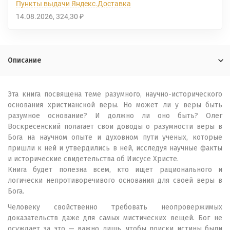
Пункты выдачи Яндекс.Доставка
14.08.2026
324,30
₽
Описание
Эта книга посвящена теме разумного, научно-исторического
основания христианской веры. Но может ли у веры быть
разумное основание? И должно ли оно быть? Олег
Воскресенский полагает свои доводы о разумности веры в
Бога на научном опыте и духовном пути ученых, которые
пришли к ней и утвердились в ней, исследуя научные факты
и исторические свидетельства об Иисусе Христе.
Книга будет полезна всем, кто ищет рационального и
логически непротиворечивого основания для своей веры в
Бога.
Человеку свойственно требовать неопровержимых
доказательств даже для самых мистических вещей. Бог не
осуждает за это — важно лишь, чтобы поиски истины были