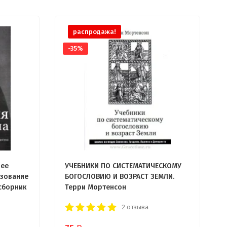
распродажа!
-35%
 ее
УЧЕБНИКИ ПО СИСТЕМАТИЧЕСКОМУ
азование
БОГОСЛОВИЮ И ВОЗРАСТ ЗЕМЛИ.
 сборник
Терри Мортенсон
2 отзыва