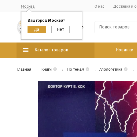
Москва
О нас
Доставка и о
Ваш город
Москва
?
Каталог товаров
Новинки
Главная
Книги
По темам
Апологетика