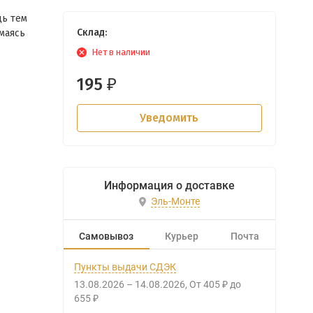
щь тем
Склад:
маясь
Нет в наличии
195
₽
Уведомить
Информация о доставке
Эль-Монте
Самовывоз
Курьер
Почта
Пункты выдачи СДЭК
13.08.2026
–
14.08.2026
От
405
до
₽
655
₽