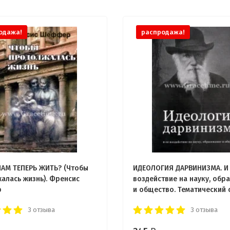
одажа!
распродажа!
НАМ ТЕПЕРЬ ЖИТЬ? (Чтобы
ИДЕОЛОГИЯ ДАРВИНИЗМА. И
алась жизнь). Френсис
воздействие на науку, обр
р
и общество. Тематический
3 отзыва
3 отзыва