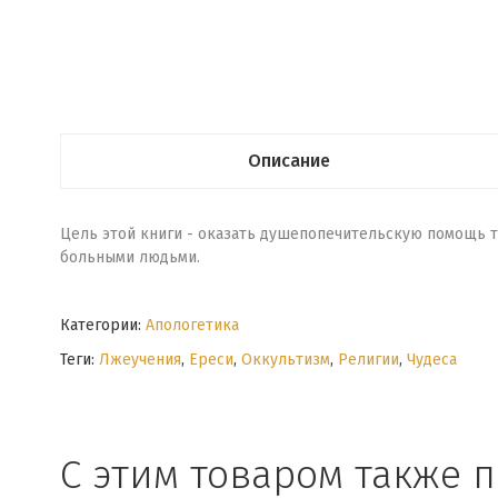
Описание
Цель этой книги - оказать душепопечительскую помощь т
больными людьми.
Категории:
Апологетика
Теги:
Лжеучения
,
Ереси
,
Оккультизм
,
Религии
,
Чудеса
С этим товаром также 