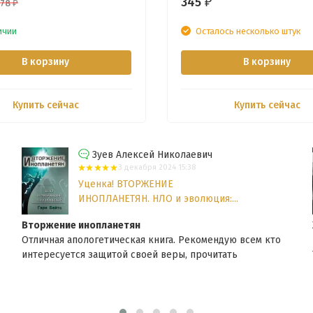
345
₽
278
₽
ичии
Осталось несколько штук
В корзину
В корзину
Купить сейчас
Купить сейчас
Зуев Алексей Николаевич
3 декабря 2024 15:38
Уценка! ВТОРЖЕНИЕ
ИНОПЛАНЕТЯН. НЛО и эволюция:...
Вторжение инопланетян
Отличная апологетическая книга. Рекомендую всем кто
интересуется защитой своей веры, прочитать