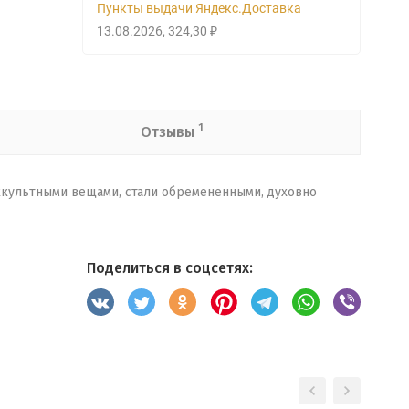
Пункты выдачи Яндекс.Доставка
13.08.2026
324,30
₽
1
Отзывы
ккультными вещами, стали обремененными, духовно
Поделиться в соцсетях: