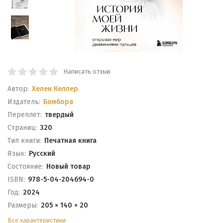
Написать отзыв
Автор:
Хелен Келлер
Издатель:
Бомбора
Переплет:
твердый
Cтраниц:
320
Тип книги:
Печатная книга
Язык:
Русский
Состояние:
Новый товар
ISBN:
978-5-04-204694-0
Год:
2024
Размеры:
205 × 140 × 20
Все характеристики