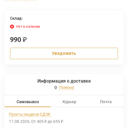
Склад:
Нет в наличии
990
₽
Уведомить
Информация о доставке
Помона
Самовывоз
Курьер
Почта
Пункты выдачи СДЭК
17.08.2026
От
405
до
655
₽
₽