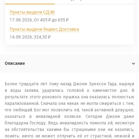
Пункты выдачи СДЭК
17.08.2026
От
405
до
655
₽
₽
Пункты выдачи Яндекс.Доставка
14.08.2026
324,30
₽
Описание
Более тридцати лет тому назад Джони Эрексон Тада, нырнув
в воды залива, ударилась головой о каменистое дно. В
результате этого рокового прыжка она оказалась полностью
парализованной. Сначала она никак не могла смириться с тем,
что любящий Бог мог позволить ей, такой активной девушке,
оказаться в инвалидной коляске. Сегодня Джони даже
благодарна Господу. Ведь инвалидность помогла ей, несмотря
на обстоятельства какими бы страшными они ни казались,
понять: ничто не может отлучить её от страстной, нежной и