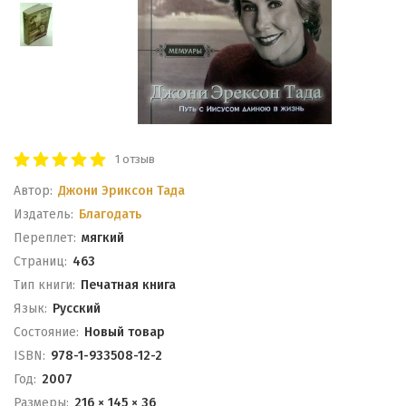
1 отзыв
Автор:
Джони Эриксон Тада
Издатель:
Благодать
Переплет:
мягкий
Cтраниц:
463
Тип книги:
Печатная книга
Язык:
Русский
Состояние:
Новый товар
ISBN:
978-1-933508-12-2
Год:
2007
Размеры:
216 × 145 × 36