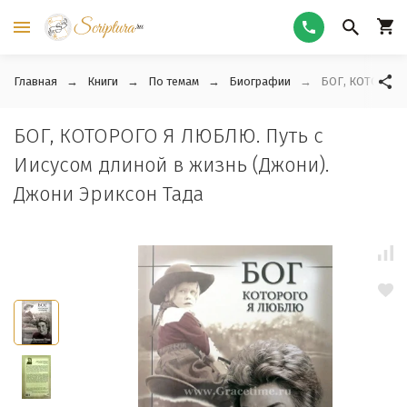
Главная
Книги
По темам
Биографии
БОГ, КОТОРОГО 
БОГ, КОТОРОГО Я ЛЮБЛЮ. Путь с
Иисусом длиной в жизнь (Джони).
Джони Эриксон Тада