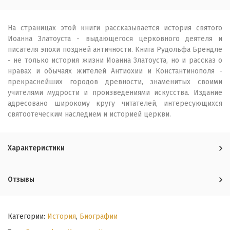
На страницах этой книги рассказывается история святого
Иоанна Златоуста - выдающегося церковного деятеля и
писателя эпохи поздней античности. Книга Рудольфа Брендле
- не только история жизни Иоанна Златоуста, но и рассказ о
нравах и обычаях жителей Антиохии и Константинополя -
прекраснейших городов древности, знаменитых своими
учителями мудрости и произведениями искусства. Издание
адресовано широкому кругу читателей, интересующихся
святоотеческим наследием и историей церкви.
Характеристики
Отзывы
Категории:
История
,
Биографии