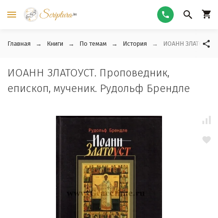
Главная
Книги
По темам
История
ИОАНН ЗЛАТОУСТ. 
ИОАНН ЗЛАТОУСТ. Проповедник,
епископ, мученик. Рудольф Брендле