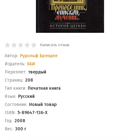
Написать отзыв
Автор:
Рудольф Брендле
Издатель:
ББИ
Переплет:
твердый
Cтраниц:
208
Тип книги:
Печатная книга
Язык:
Русский
Состояние:
Новый товар
ISBN:
5-89647-136-Х
Год:
2008
Вес:
300 г