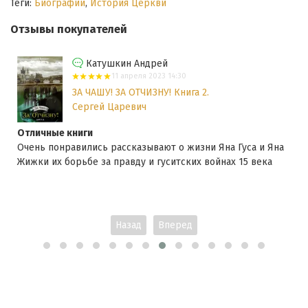
Теги:
Биографии
,
История Церкви
Отзывы покупателей
Катушкин Андрей
11 апреля 2023 14:30
ЗА ЧАШУ! ЗА ОТЧИЗНУ! Книга 2.
Сергей Царевич
Отличные книги
Очень понравились рассказывают о жизни Яна Гуса и Яна
Жижки их борьбе за правду и гуситских войнах 15 века
Назад
Вперед