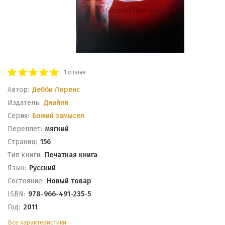
1 отзыв
Автор:
Дебби Лоренс
Издатель:
Диайпи
Серия:
Божий замысел
Переплет:
мягкий
Cтраниц:
156
Тип книги:
Печатная книга
Язык:
Русский
Состояние:
Новый товар
ISBN:
978-966-491-235-5
Год:
2011
Все характеристики