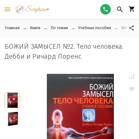
Главная
Книги
По темам
Учебные пособия
БОЖИЙ ЗА
БОЖИЙ ЗАМЫСЕЛ №2. Тело человека.
Дебби и Ричард Лоренс