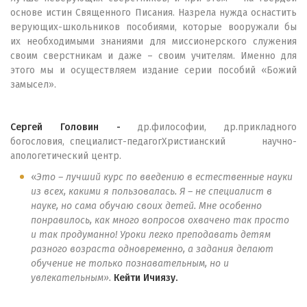
основе истин Священного Писания. Назрела нужда оснастить
верующих-школьников пособиями, которые вооружали бы
их необходимыми знаниями для миссионерского служения
своим сверстникам и даже – своим учителям. Именно для
этого мы и осуществляем издание серии пособий «Божий
замысел».
Сергей Головин -
др.философии, др.прикладного
богословия, специалист-педагогХристианский научно-
апологетический центр.
«
Это – лучший курс по введению в естественные науки
из всех, какими я пользовалась. Я – не специалист в
науке, но сама обучаю своих детей. Мне особенно
понравилось, как много вопросов охвачено так просто
и так продуманно! Уроки легко преподавать детям
разного возраста одновременно, а задания делают
обучение не только познавательным, но и
увлекательным».
Кейти Ичиязу.