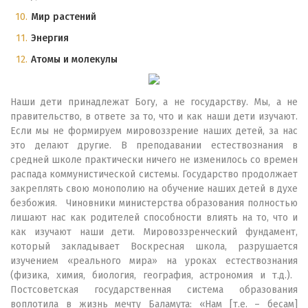
Мир растений
Энергия
Атомы и молекулы
Наши дети принадлежат Богу, а не государству. Мы, а не
правительство, в ответе за то, что и как наши дети изучают.
Если мы не формируем мировоззрение наших детей, за нас
это делают другие. В преподавании естествознания в
средней школе практически ничего не изменилось со времен
распада коммунистической системы. Государство продолжает
закреплять свою монополию на обучение наших детей в духе
безбожия. Чиновники министерства образования полностью
лишают нас как родителей способности влиять на то, что и
как изучают наши дети. Мировоззренческий фундамент,
который закладывает Воскресная школа, разрушается
изучением «реального мира» на уроках естествознания
(физика, химия, биология, география, астрономия и т.д.).
Постсоветская государственная система образования
воплотила в жизнь мечту Баламута: «Нам [т.е. – бесам]