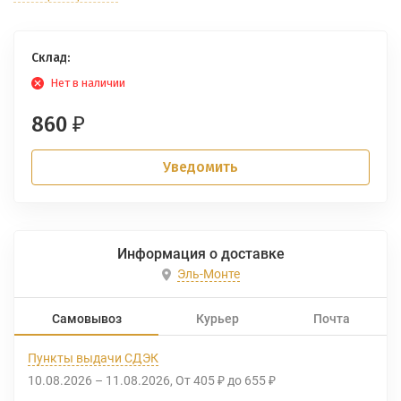
Склад:
Нет в наличии
860
₽
Уведомить
Информация о доставке
Эль-Монте
Самовывоз
Курьер
Почта
Пункты выдачи СДЭК
10.08.2026
–
11.08.2026
От
405
до
655
₽
₽