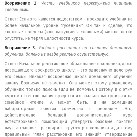
Возражение 2.
Часть учебников перегружена лишними
сведениями.
Ответ: Если это кажется недостатком - проходите учебник на
более начальном уровне "гусеницы". Он так и сделан, что
сложные вопросы (или кажущиеся сложными) можно легко
опустить, не теряя целостности курса.
Возражение 3.
Учебник рассчитан на систему домашнего
обучения, далеко не везде реально осуществимую.
Ответ: Начальное религиозное образование школьника, даже
посещающего воскресную школу, - это однозначно дело рук
его семьи. Никакая воскресная школа домашнего обучения
закону Божьему не заменит. Она может этому домашнему
обучению только помочь (или не помочь). Поэтому и с этим
курсом естествознания придется изначально настроиться на
семейное чтение. А может быть, и на домашние
лабораторные занятия совместно с ребенком. Это,
действительно, большой дополнительный курс
естествознания, помогающий утвердить базовые понятия
наук, а главное - расширить кругозор школьника и дать ему
правильный "план расстановки его знаний". Утверждение