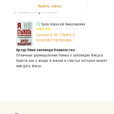
Купить сейчас
Отзывы покупателей
Зуев Алексей Николаевич
24 января 2024 06:32
Уценка! Я НЕ СТЫЖУСЬ
БЛАГОВЕСТВОВАНИЯ...
Артур Пинк заповеди блаженства
Отличные размышления Пинка о заповедях Иисуса
тия.
Христа как о входе и жизни в счастье которое может
нам дать Иисус