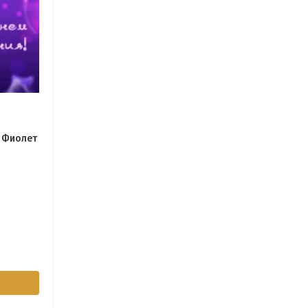
: Фиолет