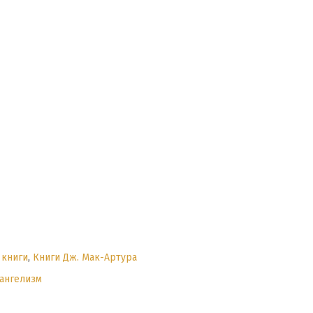
 книги
,
Книги Дж. Мак-Артура
ангелизм