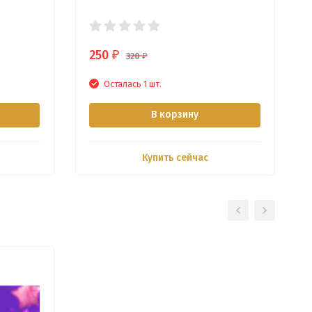
250
₽
320
₽
Осталась 1 шт.
В корзину
Купить сейчас