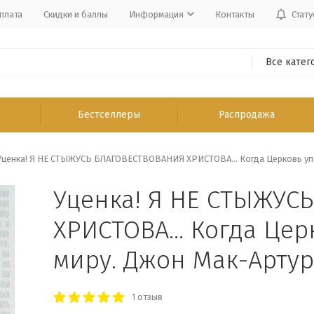
плата
Скидки и баллы
Информация
Контакты
Стату
Все катег
Бестселлеры
Распродажа
Уценка! Я НЕ СТЫЖУСЬ БЛАГОВЕСТВОВАНИЯ ХРИСТОВА... Когда Церковь уп
Уценка! Я НЕ СТЫЖУС
ХРИСТОВА... Когда Це
миру. Джон Мак-Артур
1 отзыв