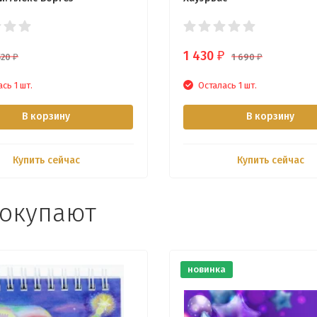
1 430
₽
520
1 690
₽
₽
сь 1 шт.
Осталась 1 шт.
В корзину
В корзину
Купить сейчас
Купить сейчас
покупают
новинка