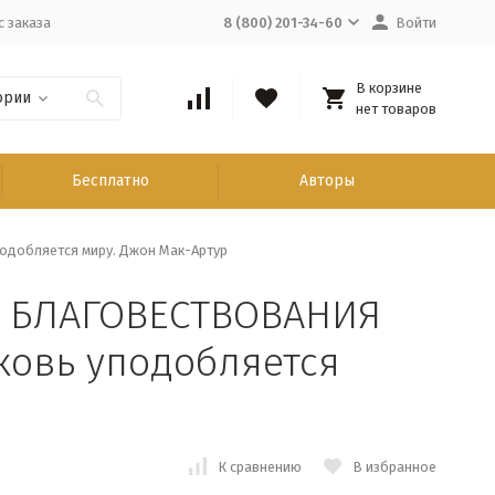
с заказа
8 (800) 201-34-60
Войти
В корзине
ории
нет товаров
Бесплатно
Авторы
одобляется миру. Джон Мак-Артур
Ь БЛАГОВЕСТВОВАНИЯ
рковь уподобляется
К сравнению
В избранное