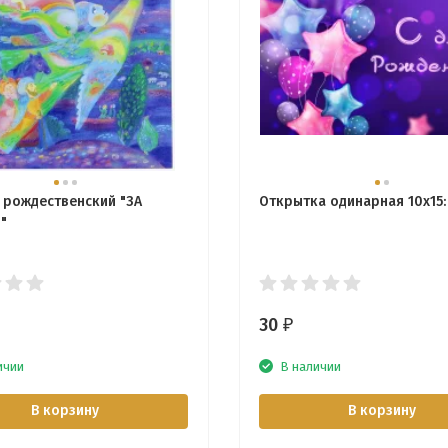
 рождественский "ЗА
Открытка одинарная 10x15
"
30
₽
ичии
В наличии
В корзину
В корзину