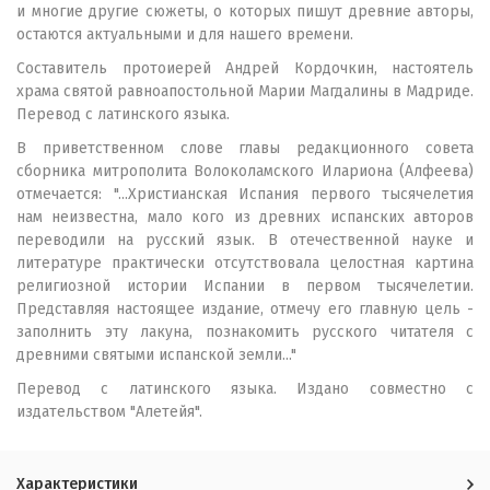
и многие другие сюжеты, о которых пишут древние авторы,
остаются актуальными и для нашего времени.
Составитель протоиерей Андрей Кордочкин, настоятель
храма святой равноапостольной Марии Магдалины в Мадриде.
Перевод с латинского языка.
В приветственном слове главы редакционного совета
сборника митрополита Волоколамского Илариона (Алфеева)
отмечается: "...Христианская Испания первого тысячелетия
нам неизвестна, мало кого из древних испанских авторов
переводили на русский язык. В отечественной науке и
литературе практически отсутствовала целостная картина
религиозной истории Испании в первом тысячелетии.
Представляя настоящее издание, отмечу его главную цель -
заполнить эту лакуна, познакомить русского читателя с
древними святыми испанской земли..."
Перевод с латинского языка. Издано совместно с
издательством "Алетейя".
Характеристики