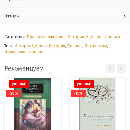
Отзывы
Категории:
Православная книга
,
История
,
Уцененные книги
Теги:
История Церкви
,
История
,
Гонения
,
Патристика
,
Православная книга
Рекомендуем
уценка!
уценка!
-20%
-15%