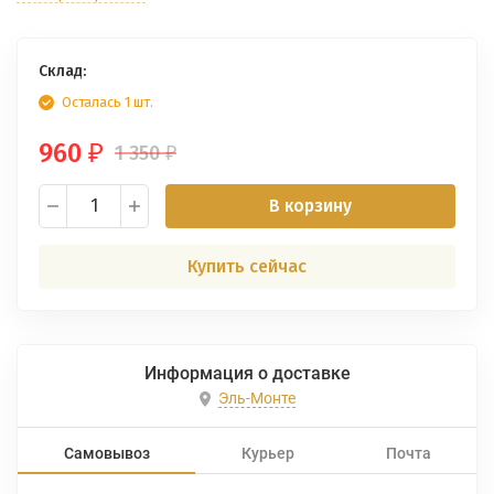
Склад:
Осталась 1 шт.
960
1 350
₽
₽
В корзину
Купить сейчас
Информация о доставке
Эль-Монте
Самовывоз
Курьер
Почта