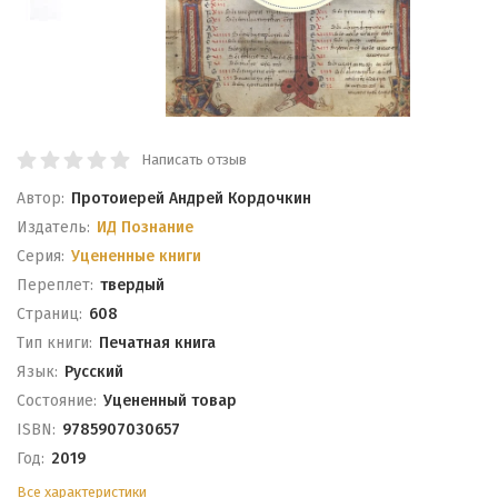
Написать отзыв
Автор:
Протоиерей Андрей Кордочкин
Издатель:
ИД Познание
Серия:
Уцененные книги
Переплет:
твердый
Cтраниц:
608
Тип книги:
Печатная книга
Язык:
Русский
Состояние:
Уцененный товар
ISBN:
9785907030657
Год:
2019
Все характеристики