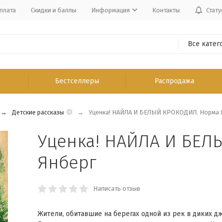
плата
Скидки и баллы
Информация
Контакты
Стату
Все катег
Бестселлеры
Распродажа
Детские рассказы
Уценка! НАЙЛА И БЕЛЫЙ КРОКОДИЛ. Норма 
Уценка! НАЙЛА И БЕЛ
Янберг
Написать отзыв
Жители, обитавшие на берегах одной из рек в диких д