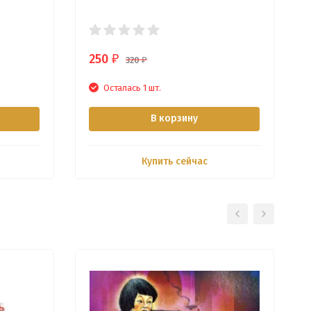
250
₽
320
₽
Осталась 1 шт.
В корзину
Купить сейчас