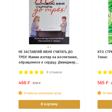
НЕ ЗАСТАВЛЯЙ МЕНЯ СЧИТАТЬ ДО
КТО СТР
ТРЕХ! Мамин взгляд на воспитание,
Томас
обращенное к сердцу. Джинджер
Плауман
8 отзывов
460
565
₽
₽
570
₽
Осталось несколько штук
Остал
В корзину