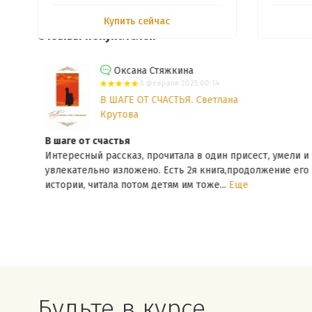
Купить сейчас
Отзывы покупателей
Оксана Стяжкина
6 февраля 2025 00:14
В ШАГЕ ОТ СЧАСТЬЯ. Светлана
Крутова
В шаге от счастья
Интересный рассказ, прочитала в один присест, умели и
и
увлекательно изложено. Есть 2я книга,продолжение его
истории, читала потом детям им тоже...
Еще
Будьте в курсе