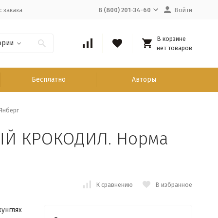
с заказа
8 (800) 201-34-60
Войти
В корзине
ории
нет товаров
Бесплатно
Авторы
Янберг
ЫЙ КРОКОДИЛ. Норма
К сравнению
В избранное
жунглях