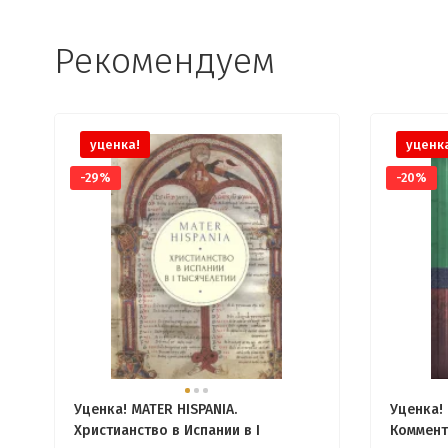
Рекомендуем
уценка!
уценк
-29%
-20%
Уценка! MATER HISPANIA.
Уценка! 
Христианство в Испании в I
Коммент