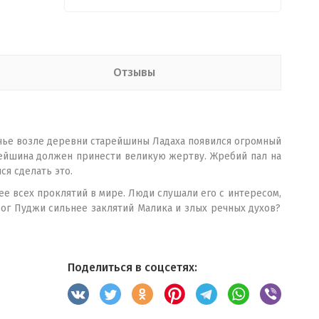
Отзывы
ручье возле деревни старейшины Ладаха появился огромный
рейшина должен принести великую жертву. Жребий пал на
ся сделать это.
ее всех проклятий в мире. Люди слушали его с интересом,
Бог Пуджи сильнее заклятий Малика и злых речных духов?
Поделиться в соцсетях: