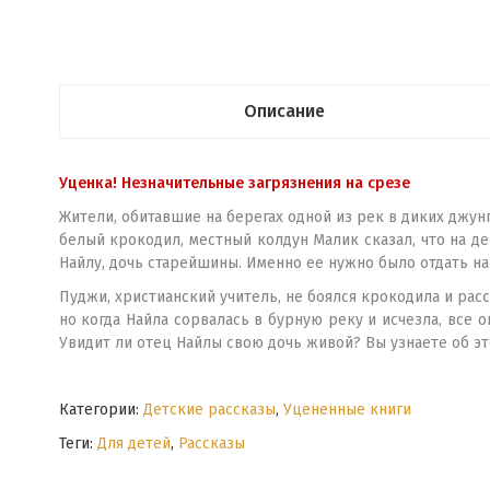
Описание
Уценка! Незначительные загрязнения на срезе
Жители, обитавшие на берегах одной из рек в диких джун
белый крокодил, местный колдун Малик сказал, что на 
Найлу, дочь старейшины. Именно ее нужно было отдать на 
Пуджи, христианский учитель, не боялся крокодила и рас
но когда Найла сорвалась в бурную реку и исчезла, все
Увидит ли отец Найлы свою дочь живой? Вы узнаете об это
Категории:
Детские рассказы
,
Уцененные книги
Теги:
Для детей
,
Рассказы