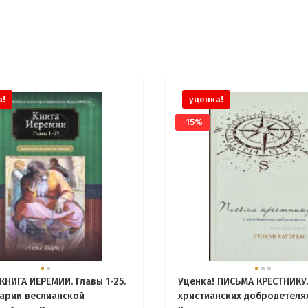
а!
уценка!
-15%
КНИГА ИЕРЕМИИ. Главы 1-25.
Уценка! ПИСЬМА КРЕСТНИКУ.
арии веслианской
христианских добродетелях