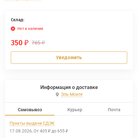
Склад:
Нет в наличии
350
765
₽
₽
Уведомить
Информация о доставке
Эль-Монте
Самовывоз
Курьер
Почта
Пункты выдачи СДЭК
17.08.2026
От
405
до
655
₽
₽