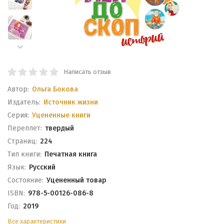
Написать отзыв
Автор:
Ольга Бокова
Издатель:
Источник жизни
Серия:
Уцененные книги
Переплет:
твердый
Cтраниц:
224
Тип книги:
Печатная книга
Язык:
Русский
Состояние:
Уцененный товар
ISBN:
978-5-00126-086-8
Год:
2019
Все характеристики