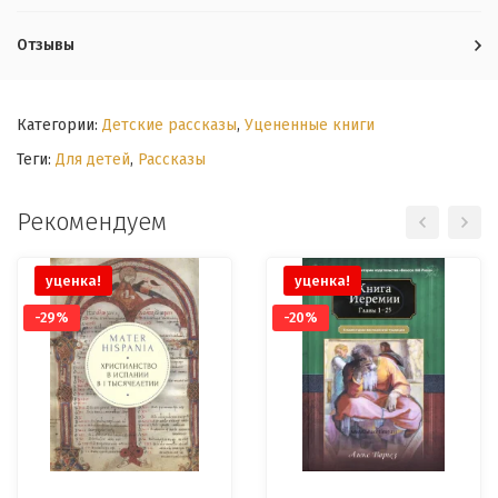
Отзывы
Категории:
Детские рассказы
,
Уцененные книги
Теги:
Для детей
,
Рассказы
Рекомендуем
уценка!
уценка!
-29%
-20%