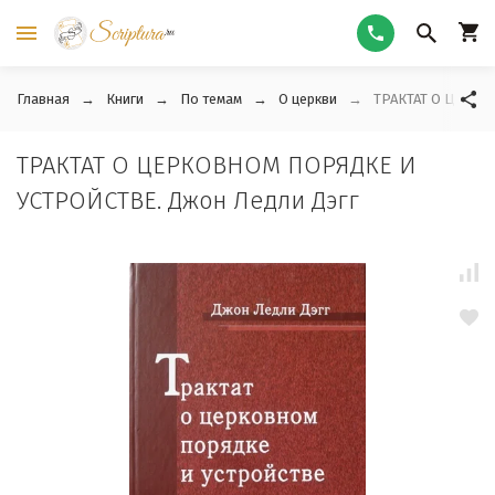
Главная
Книги
По темам
О церкви
ТРАКТАТ О ЦЕРКО
ТРАКТАТ О ЦЕРКОВНОМ ПОРЯДКЕ И
УСТРОЙСТВЕ. Джон Ледли Дэгг