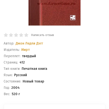
Написать отзыв
Автор:
Джон Ледли Дэгг
Издатель:
Мирт
Переплет:
твердый
Cтраниц:
412
Тип книги:
Печатная книга
Язык:
Русский
Состояние:
Новый товар
Год:
2004
Вес:
520 г