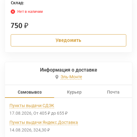
Склад:
Нет в наличии
750
₽
Уведомить
Информация о доставке
Эль-Монте
Самовывоз
Курьер
Почта
Пункты выдачи СДЭК
17.08.2026
От
405
до
655
₽
₽
Пункты выдачи Яндекс.Доставка
14.08.2026
324,30
₽