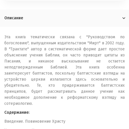
Описание
Эта книга тематически связана с "Руководством по
богословию", выпущенным издательством "Мирт" в 2002 году.
В "Трактате" автор в систематической форме дает простое
объяснение учения Библии, он часто приводит цитаты из
Писания, и никакое высказывание не остается
неподтвержденным Библией. Эта книга особенна
заинтересует баптистов, поскольку баптистские взгляды на
устройство церкви излагаются здесь основательно и
убедительно. Те, кто придерживается баптистских
принципов, будет рассматривать данное учение как
необходимое дополнение к реформатскому взгляду на
сотериологию.
Cодержание:
Введение. Повиновение Христу