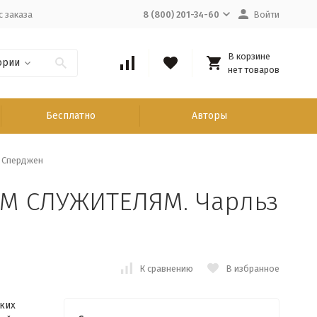
с заказа
8 (800) 201-34-60
Войти
В корзине
ории
нет товаров
Бесплатно
Авторы
 Сперджен
М СЛУЖИТЕЛЯМ. Чарльз
К сравнению
В избранное
ких