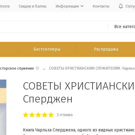
плата
Скидки и баллы
Информация
Контакты
Стату
Все катег
Бестселлеры
Распродажа
сторское служение
СОВЕТЫ ХРИСТИАНСКИМ СЛУЖИТЕЛЯМ. Чарльз
СОВЕТЫ ХРИСТИАНСКИ
Сперджен
3 отзыва
Книга Чарльза Сперджена, одного из видных христианс