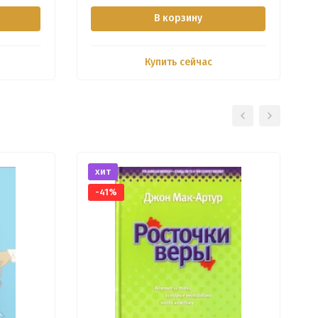
В корзину
Купить сейчас
хит
-41%