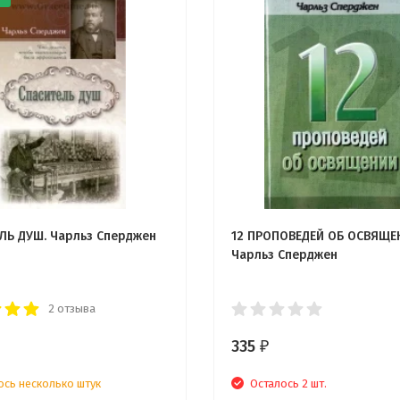
ЛЬ ДУШ. Чарльз Сперджен
12 ПРОПОВЕДЕЙ ОБ ОСВЯЩЕ
Чарльз Сперджен
2 отзыва
335
₽
ось несколько штук
Осталось 2 шт.