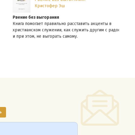
Кристофер Эш
Рвение без выгорания
Про
Книга помогает правильно расставить акценты в
Одна
христианском служении, как служить другим с радостью
Ветх
и при этом, не выгорать самому.