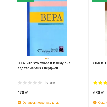
ВЕРА. Что это такое и к чему она
СПАСИТЕ
ведет? Чарльз Сперджен
1 отзыв
170
630
₽
₽
Осталось несколько штук
Остал