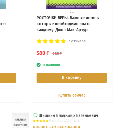
я
РОСТОЧКИ ВЕРЫ. Важные истины,
отт
которые необходимо знать
каждому. Джон Мак-Артур
7 отзывов
580
₽
985
₽
В наличии
В корзину
Купить сейчас
Шишкин Владимир Евгеньевич
9 ноября 2024 12:11
РВЕНИЕ БЕЗ ВЫГОРАНИЯ.