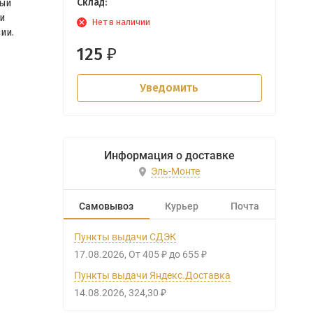
Склад:
ный
и
Нет в наличии
ии.
125
₽
Уведомить
Информация о доставке
Эль-Монте
Самовывоз
Курьер
Почта
Пункты выдачи СДЭК
17.08.2026
От
405
до
655
₽
₽
Пункты выдачи Яндекс.Доставка
14.08.2026
324,30
₽