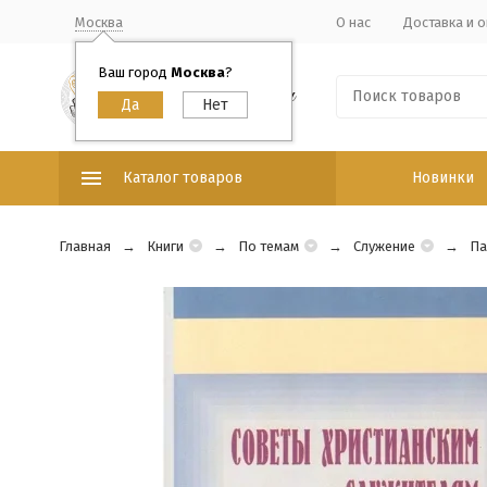
Москва
О нас
Доставка и о
Ваш город
Москва
?
Каталог товаров
Новинки
Главная
Книги
По темам
Служение
Па