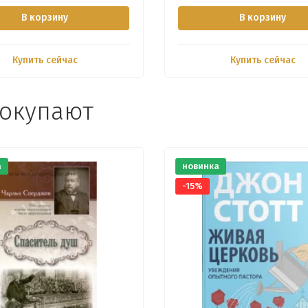
В корзину
В корзину
Купить сейчас
Купить сейчас
покупают
а
новинка
-15%