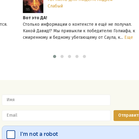
Слабый
Вот это ДА!
Столько информации о контексте я ещё не получал.
Какой Давид!? Мы привыкли к победителю Голиафа, к
смиренному и бедному убегающему от Саула, к...
Еще