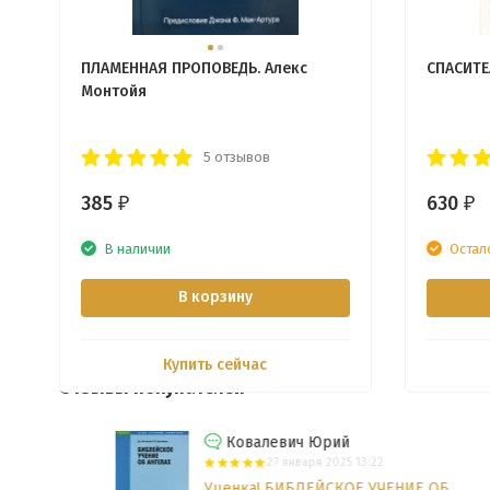
ПЛАМЕННАЯ ПРОПОВЕДЬ. Алекс
СПАСИТЕ
Монтойя
5 отзывов
385
630
₽
₽
В наличии
Остал
В корзину
Купить сейчас
Отзывы покупателей
Ковалевич Юрий
27 января 2025 13:22
Уценка! БИБЛЕЙСКОЕ УЧЕНИЕ ОБ