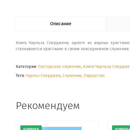
Описание
Книга Чарльза Сперджена, одного из видных христианс
сталкиваются христиане в своем повседневном служении.
Категории:
Пасторское служение
,
Книги Чарльза Спердже
Теги:
Чарльз Сперджен
,
Служение
,
Лидерство
Рекомендуем
новинка
новинк