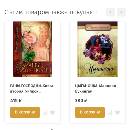
С этим товаром также покупают
РАНЫ ГОСПОДНИ. Книга
ЦЫГАНОЧКА. Мариори
вторая. Уилкок
Букингам
Пенелопа
415
380
₽
₽
В корзину
В корзину