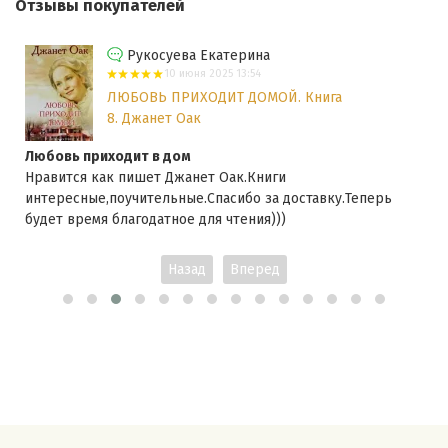
Отзывы покупателей
Рукосуева Екатерина
10 июня 2025 13:54
ЛЮБОВЬ ПРИХОДИТ ДОМОЙ. Книга
8. Джанет Оак
Любовь приходит в дом
Нравится как пишет Джанет Оак.Книги
интересные,поучительные.Спасибо за доставку.Теперь
будет время благодатное для чтения)))
Назад
Вперед