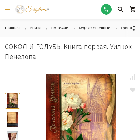
Главная
Книги
По темам
Художественные
Христианс
СОКОЛ И ГОЛУБЬ. Книга первая. Уилкок
Пенелопа