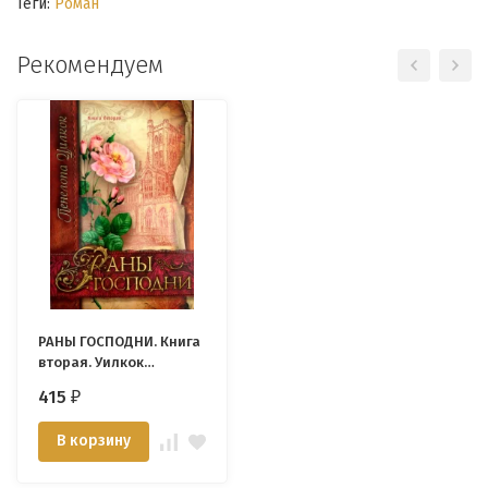
Теги:
Роман
Рекомендуем
РАНЫ ГОСПОДНИ. Книга
вторая. Уилкок
Пенелопа
415
₽
В корзину