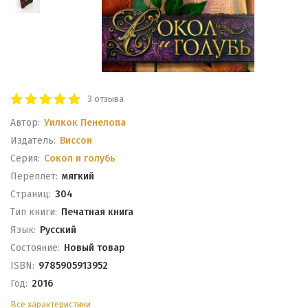
3 отзыва
Автор:
Уилкок Пенелопа
Издатель:
Виссон
Серия:
Сокол и голубь
Переплет:
мягкий
Cтраниц:
304
Тип книги:
Печатная книга
Язык:
Русский
Состояние:
Новый товар
ISBN:
9785905913952
Год:
2016
Все характеристики