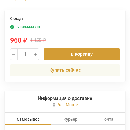
Склад:
В наличии 7 шт.
960
1 155
₽
₽
В корзину
Купить сейчас
Информация о доставке
Эль-Монте
Самовывоз
Курьер
Почта