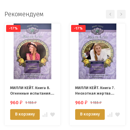
Рекомендуем
-17%
-17%
МИЛЛИ КЕЙТ. Книга 8.
МИЛЛИ КЕЙТ. Книга 7.
Огненные испытания.
Неохотная жертва.
Марта Финли
Марта Финли
960
960
1 155
1 155
₽
₽
₽
₽
В корзину
В корзину