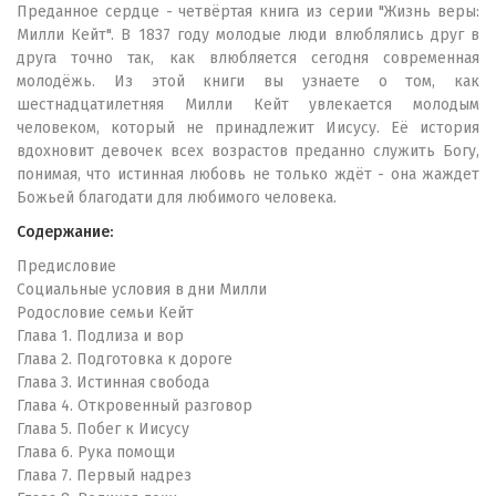
Преданное сердце - четвёртая книга из серии "Жизнь веры:
Милли Кейт". В 1837 году молодые люди влюблялись друг в
друга точно так, как влюбляется сегодня современная
молодёжь. Из этой книги вы узнаете о том, как
шестнадцатилетняя Милли Кейт увлекается молодым
человеком, который не принадлежит Иисусу. Её история
вдохновит девочек всех возрастов преданно служить Богу,
понимая, что истинная любовь не только ждёт - она жаждет
Божьей благодати для любимого человека.
Содержание:
Предисловие
Социальные условия в дни Милли
Родословие семьи Кейт
Глава 1. Подлиза и вор
Глава 2. Подготовка к дороге
Глава 3. Истинная свобода
Глава 4. Откровенный разговор
Глава 5. Побег к Иисусу
Глава 6. Рука помощи
Глава 7. Первый надрез