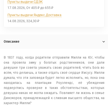
Пункты выдачи СДЭК
17.08.2026
От
405
до
655
₽
₽
Пункты выдачи Яндекс.Доставка
14.08.2026
324,30
₽
Описание
В 1837 году, когда родители отправили Милли на Юг, чтобы
она провела зиму у богатых родственников, они дали
девушке три совета: уважать своих родителей, чтить Бога во
всём, что делаешь, а также отдать своё сердце Иисусу. Милли
думала, что эти заповеди будет легко исполнить, но, пока она
находилась на плантации Роузлендс, её убеждения
подверглись проверке в таких обстоятельствах, которых
девушка никак не могла ожидать. Повлияет ли жизнь в семье
Динсморов, принадлежащей к сливкам высшего общества, на
характер Милли?