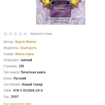
Написать отзыв
Автор:
Марта Финли
Издатель:
Благодать
Серия:
Жизнь веры
Переплет:
мягкий
Cтраниц:
255
Тип книги:
Печатная книга
Язык:
Русский
Состояние:
Новый товар
ISBN:
978-1-933508-29-0
Год:
2007
Все характеристики