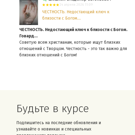
24 апреля 2026 11:09
ЧЕСТНОСТЬ. Недостающий ключ к
близости с Богом....
ЧЕСТНОСТЬ. Недостающий ключ к близости с Богом.
жны
Говард...
Советую всем христианам, которые ищут близких
...
отношений с Творцом. Честность - это так важно для
близких отношений с Богом!
Будьте в курсе
Подпишитесь на последние обновления и
узнавайте о новинках и специальных