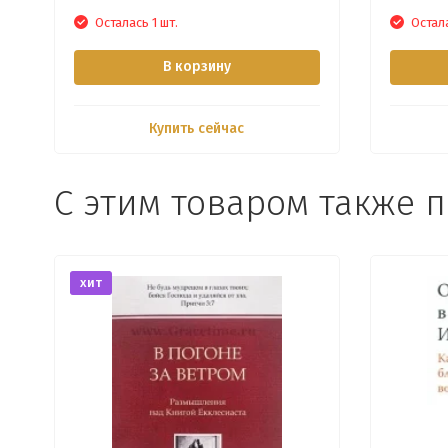
Осталась 1 шт.
Остала
В корзину
Купить сейчас
С этим товаром также 
хит