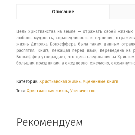
Описание
Цель христианства на земле — отражать своей жизнью 
любовь, мудрость, справедливость и терпение, отражен
жизнь Дитриха Бонхёффера была таким дивным отражен
распятия. Книга, лежащая перед вами, переведена на 
Бонхёффер утверждает, что цена следования за Христом 
большим праздникам, а ежедневно, ежечасно, ежеминутн
Категории:
Христианская жизнь
,
Уцененные книги
Теги:
Христианская жизнь
,
Ученичество
Рекомендуем