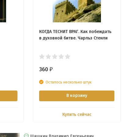
КОГДА ТЕСНИТ ВРАГ. Как побеждать
в духовной битве. Чарльз Стенли
360
₽
Осталось несколько штук
В корзину
Купить сейчас
Шишкин Владимир Евгеньевич