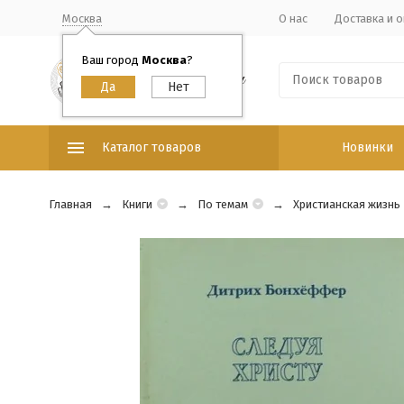
Москва
О нас
Доставка и о
Ваш город
Москва
?
Каталог товаров
Новинки
Главная
Книги
По темам
Христианская жизнь