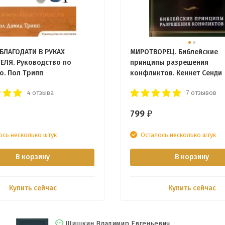
БЛАГОДАТИ В РУКАХ
МИРОТВОРЕЦ. Библейские
ЕЛЯ. Руководство по
принципы разрешения
ю. Пол Трипп
конфликтов. Кеннет Сенди
4 отзыва
7 отзывов
799
₽
ось несколько штук
Осталось несколько штук
В корзину
В корзину
Купить сейчас
Купить сейчас
Шишкин Владимир Евгеньевич