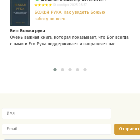
10 ноября 2025 08:57
БОЖЬЯ РУКА. Как увидеть Божью
заботу во всех...
Бегг Божья рука
Очень важная книга, которая показывает, что Бог всегда
с нами и Его Рука поддерживает и направляет нас.