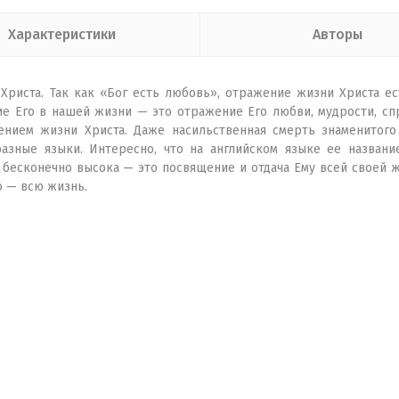
Характеристики
Авторы
Христа. Так как «Бог есть любовь», отражение жизни Христа ес
ие Его в нашей жизни — это отражение Его любви, мудрости, спр
ием жизни Христа. Даже насильственная смерть знаменитого
разные языки. Интересно, что на английском языке ее название
бесконечно высока — это посвящение и отдача Ему всей своей жи
о — всю жизнь.