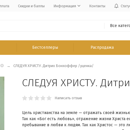
плата
Скидки и баллы
Информация
Контакты
Стату
Все катег
Бестселлеры
Распродажа
СЛЕДУЯ ХРИСТУ. Дитрих Бонхоффер /уценка/
СЛЕДУЯ ХРИСТУ. Дитр
Написать отзыв
Цель христианства на земле — отражать своей жизнью
Так как «Бог есть любовь», отражение жизни Христа е
пребывание в любви к людям. Так как Христос — это л