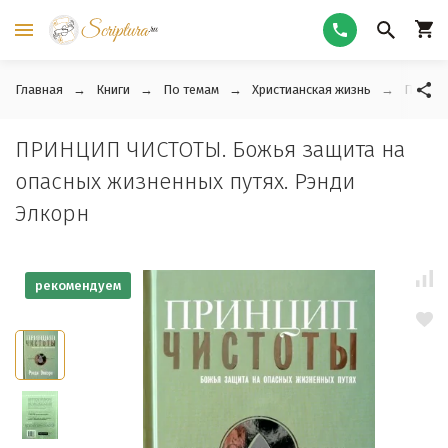
Главная
Книги
По темам
Христианская жизнь
ПРИНЦИ
ПРИНЦИП ЧИСТОТЫ. Божья защита на
опасных жизненных путях. Рэнди
Элкорн
рекомендуем