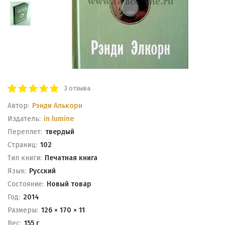
3 отзыва
Автор:
Рэнди Алькорн
Издатель:
in lumine
Переплет:
твердый
Cтраниц:
102
Тип книги:
Печатная книга
Язык:
Русский
Состояние:
Новый товар
Год:
2014
Размеры:
126 × 170 × 11
Вес:
155 г