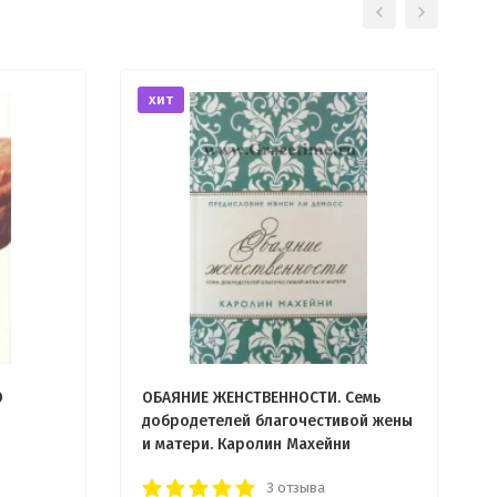
хит
О
ОБАЯНИЕ ЖЕНСТВЕННОСТИ. Семь
добродетелей благочестивой жены
и матери. Каролин Махейни
3 отзыва