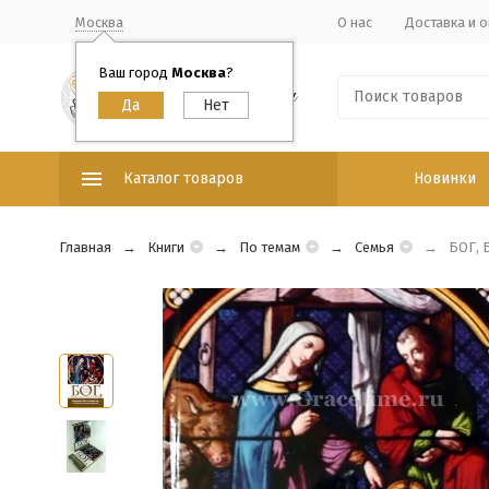
Москва
О нас
Доставка и о
Ваш город
Москва
?
Каталог товаров
Новинки
Главная
Книги
По темам
Семья
БОГ, 