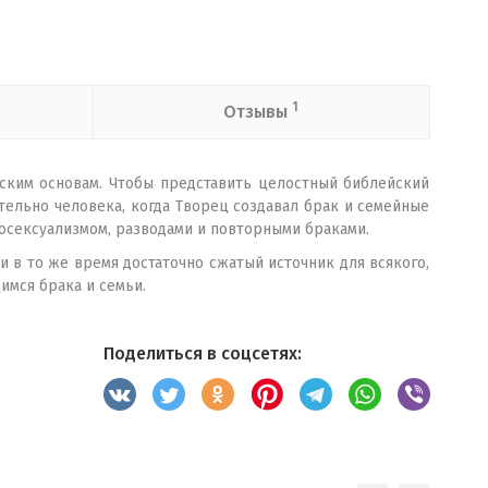
1
Отзывы
ским основам. Чтобы представить целостный библейский
ительно человека, когда Творец создавал брак и семейные
мосексуализмом, разводами и повторными браками.
 в то же время достаточно сжатый источник для всякого,
имся брака и семьи.
Поделиться в соцсетях: