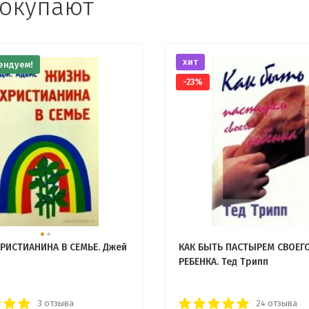
покупают
хит
ендуем!
-23%
РИСТИАНИНА В СЕМЬЕ. Джей
КАК БЫТЬ ПАСТЫРЕМ СВОЕГ
РЕБЕНКА. Тед Трипп
3 отзыва
24 отзыва