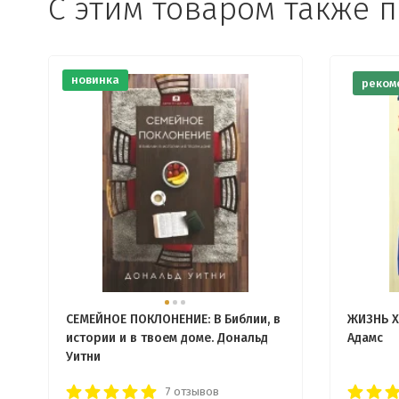
С этим товаром также 
новинка
реком
СЕМЕЙНОЕ ПОКЛОНЕНИЕ: В Библии, в
ЖИЗНЬ Х
истории и в твоем доме. Дональд
Адамс
Уитни
7 отзывов