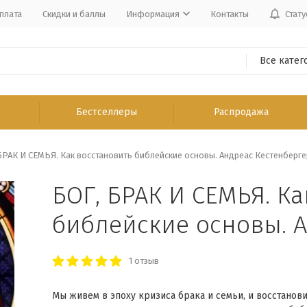
плата
Скидки и баллы
Информация
Контакты
Стату
Все катег
Бестселлеры
Распродажа
БРАК И СЕМЬЯ. Как восстановить библейские основы. Андреас Кестенберге
БОГ, БРАК И СЕМЬЯ. Ка
библейские основы. 
1 отзыв
Мы живем в эпоху кризиса брака и семьи, и восстанови