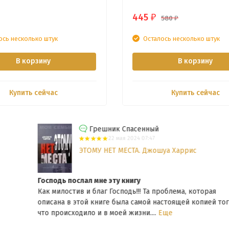
445
₽
580
₽
ось несколько штук
Осталось несколько штук
В корзину
В корзину
Купить сейчас
Купить сейчас
Грешник Спасенный
22 мая 2024 07:47
ЭТОМУ НЕТ МЕСТА. Джошуа Харрис
Господь послал мне эту книгу
Как милостив и благ Господь!!! Та проблема, которая
описана в этой книге была самой настоящей копией того
что происходило и в моей жизни....
Еще