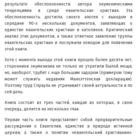
результате обеспокоенности автора экуменическими
тенденциями в среде евангельских христиан. Эта
обеспокоенность достигла своего апогея с выходом в
середине 90-х нескольких документов, заявляющих о
единстве евангельских христиан и католиков. Критический
анализ этих документов, а также ответное заявление группы
евангельских христиан и послужили поводом для появления
этой книги.
Хотя с момента выхода этой книги прошло более десяти лет,
сторонники экуменизма не только не утратили былой мощи,
но, наоборот, трубят с еще большим задором (примером тому
может служить недавняя Манхэттенская декларация).
Поэтому труд Спраула не утрачивает своей актуальности и по
сей день.
Книга состоит из трех частей, каждая из которых, в свою
очередь, делится на несколько глав.
Первая часть книги представляет собой предварительные
рассуждения о Евангелии, единстве и природе истинной
церкви, а также о понятии «евангельский христианин».