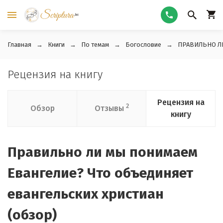
Главная
Книги
По темам
Богословие
ПРАВИЛЬНО ЛИ
Рецензия на книгу
Рецензия на
2
Обзор
Отзывы
книгу
Правильно ли мы понимаем
Евангелие? Что объединяет
евангельских христиан
(обзор)