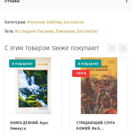
Отзывы
Категории:
Изучение Библии
,
Бесплатно
Теги:
Исследуем Писание
,
Римлянам
,
Бесплатно
С этим товаром также покупают
в подарок!
в подарок!
-100%
КНИГА ДЕЯНИЙ. Курс
СТРАДАЮЩИЙ СЛУГА
Еммауса
БОЖИЙ. Ив Б.