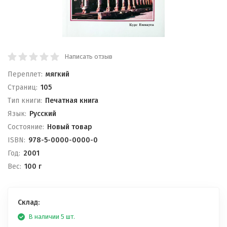
Написать отзыв
Переплет:
мягкий
Cтраниц:
105
Тип книги:
Печатная книга
Язык:
Русский
Состояние:
Новый товар
ISBN:
978-5-0000-0000-0
Год:
2001
Вес:
100 г
Склад:
В наличии 5 шт.