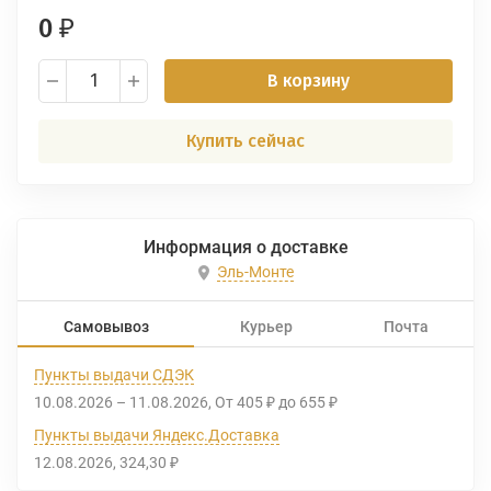
0
₽
В корзину
Купить сейчас
Информация о доставке
Эль-Монте
Самовывоз
Курьер
Почта
Пункты выдачи СДЭК
10.08.2026
–
11.08.2026
От
405
до
655
₽
₽
Пункты выдачи Яндекс.Доставка
12.08.2026
324,30
₽