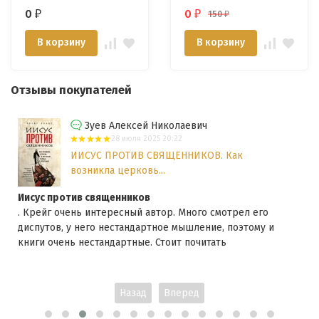
Макмастер
0
0
150
₽
₽
₽
В корзину
В корзину
Отзывы покупателей
Зуев Алексей Николаевич
28 июля 2025 20:22
ИИСУС ПРОТИВ СВЯЩЕННИКОВ. Как
возникла церковь...
Иисус против священников
. Крейг очень интересный автор. Много смотрел его
диспутов, у него нестандартное мышление, поэтому и
книги очень нестандартные. Стоит почитать
Назад
Вперед