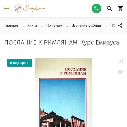
Главная
Книги
По темам
Изучение Библии
ПОСЛАНИЕ
ПОСЛАНИЕ К РИМЛЯНАМ. Курс Еммауса
в подарок!