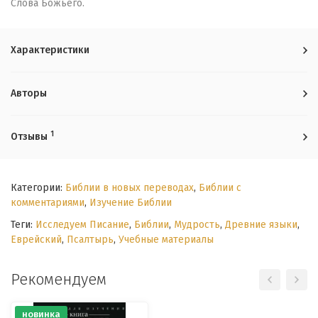
Слова Божьего.
Характеристики
Авторы
1
Отзывы
Категории:
Библии в новых переводах
,
Библии с
комментариями
,
Изучение Библии
Теги:
Исследуем Писание
,
Библии
,
Мудрость
,
Древние языки
,
Еврейский
,
Псалтырь
,
Учебные материалы
Рекомендуем
новинка