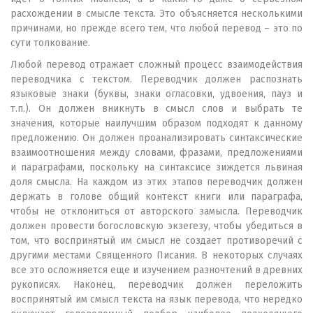
расхождении в смысле текста. Это объясняется несколькими
причинами, но прежде всего тем, что любой перевод – это по
сути толкование.
Любой перевод отражает сложный процесс взаимодействия
переводчика с текстом. Переводчик должен распознать
языковые знаки (буквы, знаки огласовки, удвоения, пауз и
т.п.). Он должен вникнуть в смысл слов и выбрать те
значения, которые наилучшим образом подходят к данному
предложению. Он должен проанализировать синтаксические
взаимоотношения между словами, фразами, предложениями
и параграфами, поскольку на синтаксисе зиждется львиная
доля смысла. На каждом из этих этапов переводчик должен
держать в голове общий контекст книги или параграфа,
чтобы не отклониться от авторского замысла. Переводчик
должен провести богословскую экзегезу, чтобы убедиться в
том, что воспринятый им смысл не создает противоречий с
другими местами Священного Писания. В некоторых случаях
все это осложняется еще и изучением разночтений в древних
рукописях. Наконец, переводчик должен переложить
воспринятый им смысл текста на язык перевода, что нередко