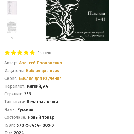
1 отзыв
Автор:
Алексей Прокопенко
Издатель:
Библия для всех
Серия:
Библия для изучения
Переплет:
мягкий, А4
Cтраниц:
256
Тип книги:
Печатная книга
Язык:
Русский
Состояние:
Новый товар
ISBN:
978-5-7454-1885-3
Год:
2024