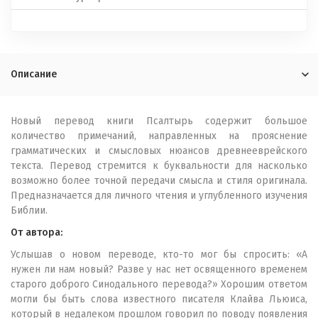
Описание
Новый перевод книги Псалтырь содержит большое
количество примечаний, направленных на прояснение
грамматических и смысловых нюансов древне­еврейского
текста. Перевод стремится к буквальности для насколько
возможно более точной передачи смысла и стиля оригинала.
Предназначается для личного чтения и углубленного изучения
Библии.
От автора:
Услышав о новом переводе, кто-то мог бы спросить: «А
нужен ли нам новый? Разве у нас нет освященного временем
старого доброго Синодального перевода?» Хорошим ответом
могли бы быть слова известного писателя Клайва Льюиса,
который в недалеком прошлом говорил по поводу появления