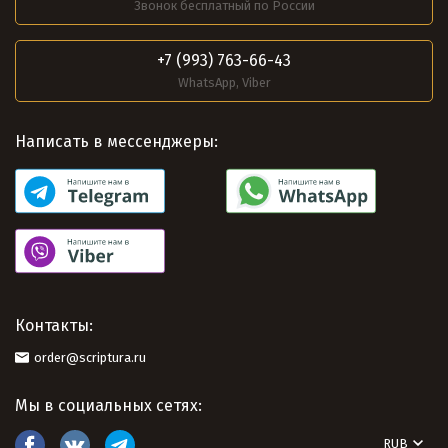
Звонок бесплатный по России
+7 (993) 763-66-43
WhatsApp, Viber
Написать в мессенджеры:
Контакты:
order@scriptura.ru
Мы в социальных сетях:
RUB