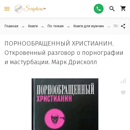
Главная
Книги
По темам
Книги для мужчин
ПОРНООБР
ПОРНООБРАЩЕННЫЙ ХРИСТИАНИН.
Откровенный разговор о порнографии
и мастурбации. Марк Дрисколл