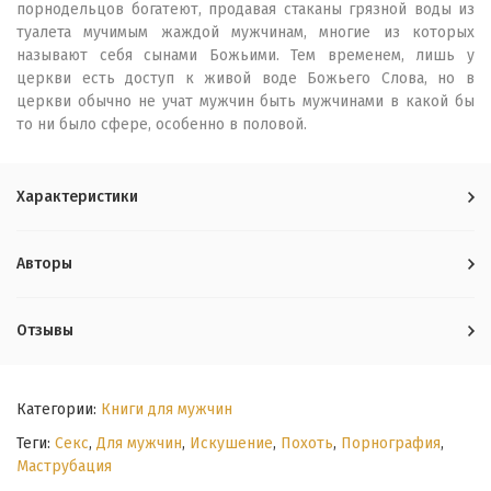
порнодельцов богатеют, продавая стаканы грязной воды из
туалета мучимым жаждой мужчинам, многие из которых
называют себя сынами Божьими. Тем временем, лишь у
церкви есть доступ к живой воде Божьего Слова, но в
церкви обычно не учат мужчин быть мужчинами в какой бы
то ни было сфере, особенно в половой.
Характеристики
Авторы
Отзывы
Категории:
Книги для мужчин
Теги:
Секс
,
Для мужчин
,
Искушение
,
Похоть
,
Порнография
,
Маструбация