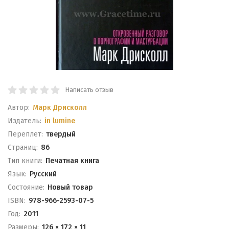
Написать отзыв
Автор:
Марк Дрисколл
Издатель:
in lumine
Переплет:
твердый
Cтраниц:
86
Тип книги:
Печатная книга
Язык:
Русский
Состояние:
Новый товар
ISBN:
978-966-2593-07-5
Год:
2011
Размеры:
126 × 172 × 11