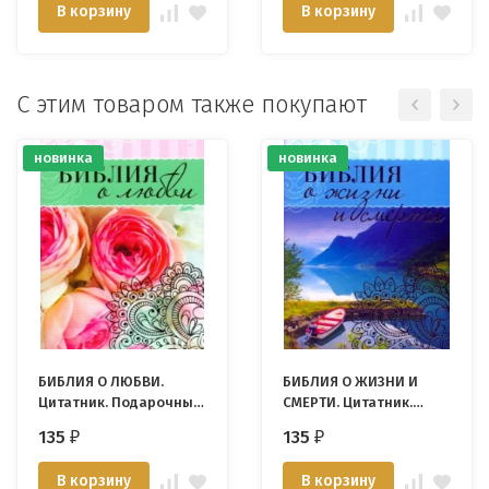
В корзину
В корзину
С этим товаром также покупают
новинка
новинка
БИБЛИЯ О ЛЮБВИ.
БИБЛИЯ О ЖИЗНИ И
Цитатник. Подарочный
СМЕРТИ. Цитатник.
вариант
Подарочный вариант
135
135
₽
₽
В корзину
В корзину