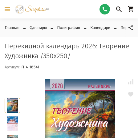
Главная
Сувениры
Полиграфия
Календари
Перекидн
Перекидной календарь 2026: Творение
Художника /350х250/
Артикул:
П-4-18541