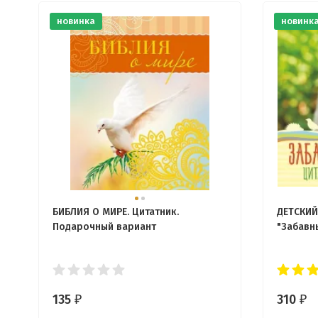
новинка
новинк
БИБЛИЯ О МИРЕ. Цитатник.
ДЕТСКИЙ
Подарочный вариант
"Забавн
135
310
₽
₽