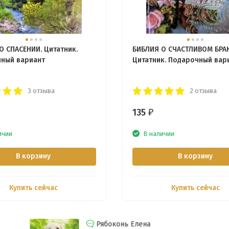
О СПАСЕНИИ. Цитатник.
БИБЛИЯ О СЧАСТЛИВОМ БРАК
ный вариант
Цитатник. Подарочный вар
3 отзыва
2 отзыва
135
₽
ичии
В наличии
В корзину
В корзину
Купить сейчас
Купить сейчас
Рябоконь Елена