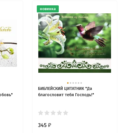
новинка
БИБЛЕЙСКИЙ ЦИТАТНИК "Да
юбовь"
благословит тебя Господь!"
345
₽