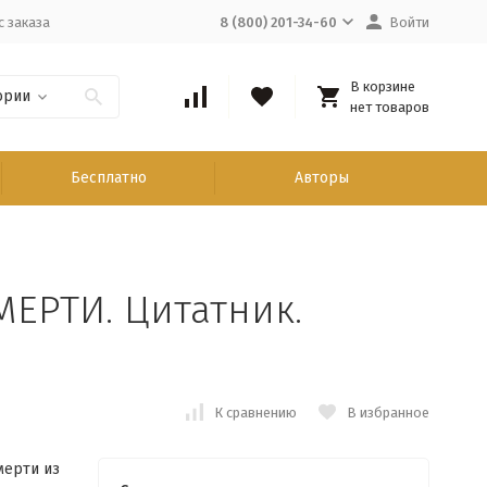
с заказа
8 (800) 201-34-60
Войти
В корзине
ории
нет товаров
Бесплатно
Авторы
ЕРТИ. Цитатник.
К сравнению
В избранное
мерти из