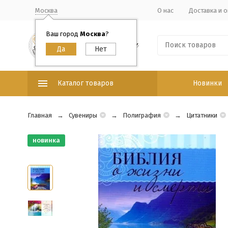
Москва
О нас
Доставка и о
Ваш город
Москва
?
Каталог товаров
Новинки
Главная
Сувениры
Полиграфия
Цитатники
новинка