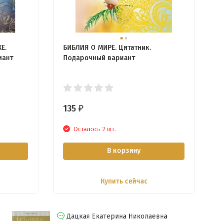
Е.
БИБЛИЯ О МИРЕ. Цитатник.
иант
Подарочный вариант
135
₽
Осталось 2 шт.
В корзину
Купить сейчас
Дацкая Екатерина Николаевна