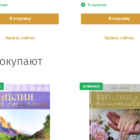
ичии
В наличии
В корзину
В корзину
Купить сейчас
Купить сейчас
покупают
а
новинка