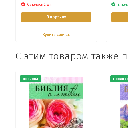
Осталось 2 шт.
В нал
В корзину
Купить сейчас
С этим товаром также 
новинка
новинк