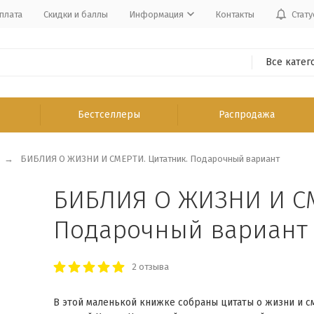
плата
Скидки и баллы
Информация
Контакты
Стату
Все катег
Бестселлеры
Распродажа
БИБЛИЯ О ЖИЗНИ И СМЕРТИ. Цитатник. Подарочный вариант
БИБЛИЯ О ЖИЗНИ И СМ
Подарочный вариант
2 отзыва
В этой маленькой книжке собраны цитаты о жизни и с