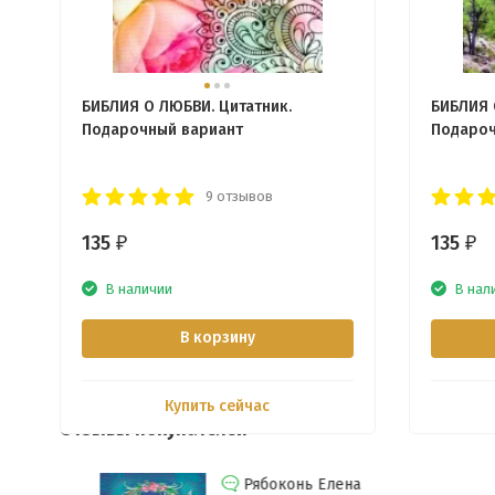
БИБЛИЯ О ЛЮБВИ. Цитатник.
БИБЛИЯ 
Подарочный вариант
Подароч
9 отзывов
135
135
₽
₽
В наличии
В нал
В корзину
Купить сейчас
Отзывы покупателей
Рябоконь Елена