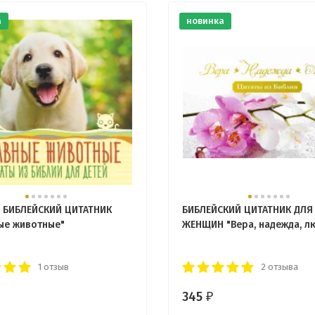
а
новинка
 БИБЛЕЙСКИЙ ЦИТАТНИК
БИБЛЕЙСКИЙ ЦИТАТНИК ДЛЯ
ые животные"
ЖЕНЩИН "Вера, надежда, л
1 отзыв
2 отзыва
345
₽