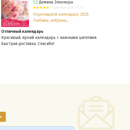
Демина Элеонора
11 декабря 2024 12:11
Перекидной календарь 2025:
Любима, избрана,...
Отличный календарь
Кра
Красивый, яркий календарь с важными цитатами.
Пейз
Быстрая доставка. Спасибо!
прек