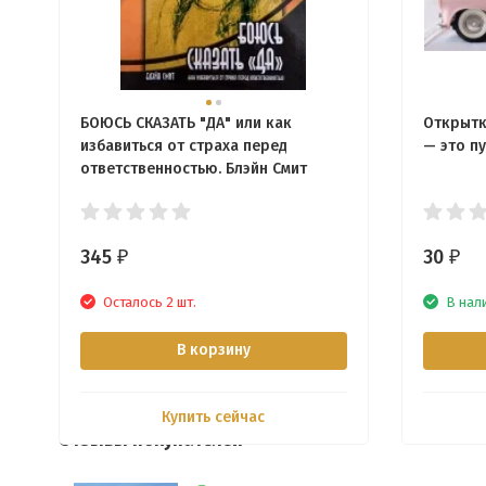
БОЮСЬ СКАЗАТЬ "ДА" или как
Открытк
избавиться от страха перед
— это п
ответственностью. Блэйн Смит
345
30
₽
₽
Осталось 2 шт.
В нал
В корзину
Купить сейчас
Отзывы покупателей