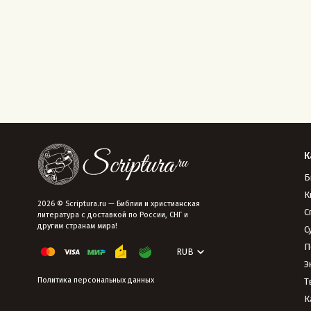
К
Б
К
2026 © Scriptura.ru — Библии и христианская
С
литература с доставкой по России, СНГ и
другим странам мира!
С
П
RUB
Э
Политика персональных данных
Т
К