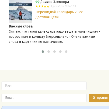
Демина Элеонора
11 декабря 2024 12:13
Перекидной календарь 2025:
Достигая цели...
Важные слова
Считаю, что такой календарь надо вешать мальчишкам -
подросткам в комнату (персонально). Очень важные
слова и картинки не навязчивые.