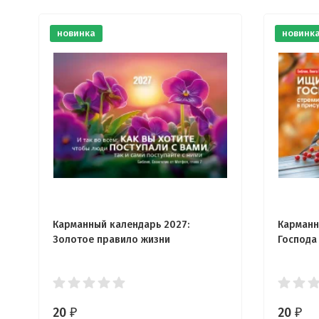
новинка
новинк
Карманный календарь 2027:
Карманн
Золотое правило жизни
Господа
20
20
₽
₽