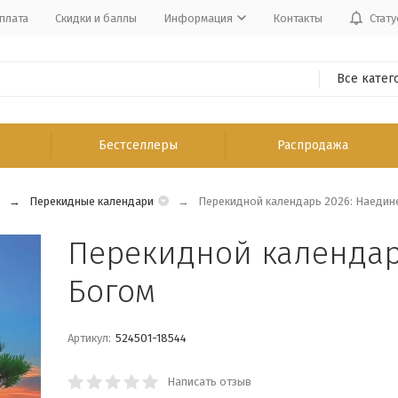
плата
Скидки и баллы
Информация
Контакты
Стату
Все катег
Бестселлеры
Распродажа
Перекидные календари
Перекидной календарь 2026: Наедин
Перекидной календарь
Богом
Артикул:
524501-18544
Написать отзыв