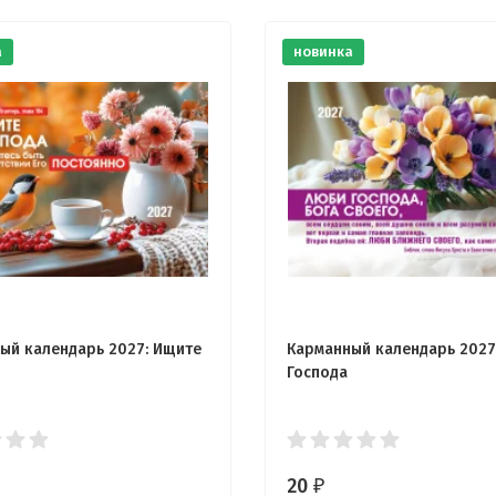
а
новинка
ый календарь 2027: Ищите
Карманный календарь 2027
Господа
20
₽