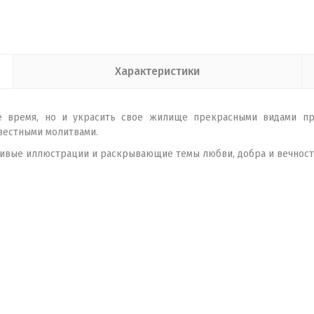
Характеристики
е время, но и украсить свое жилище прекрасными видами пр
вестными молитвами.
сивые иллюстрации и раскрывающие темы любви, добра и вечност