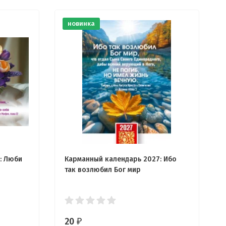
новинка
: Люби
Карманный календарь 2027: Ибо
так возлюбил Бог мир
20
₽