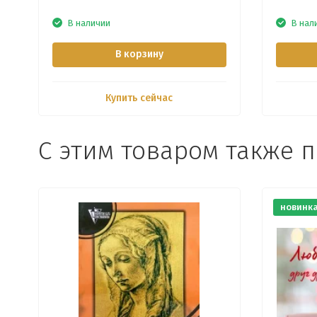
В наличии
В нал
В корзину
Купить сейчас
С этим товаром также 
новинк