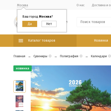
Москва
О нас
Доставка и о
Ваш город
Москва
?
Каталог товаров
Новинки
Главная
Сувениры
Полиграфия
Календари
новинка