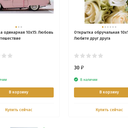
а одинарная 10x15: Любовь
Открытка обручальная 10x1
утешествие
Любите друг друга
30
₽
ичии
В наличии
В корзину
В корзину
Купить сейчас
Купить сейчас