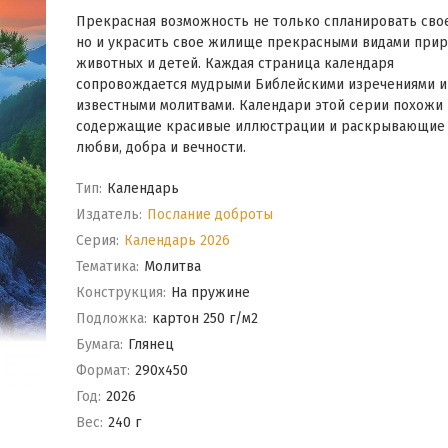
Прекрасная возможность не только спланировать свое
но и украсить свое жилище прекрасными видами прир
животных и детей. Каждая страница календаря
сопровождается мудрыми Библейскими изречениями и
известными молитвами. Календари этой серии похожи 
содержащие красивые иллюстрации и раскрывающие
любви, добра и вечности.​
Тип:
Календарь
Издатель:
Послание доброты
Серия:
Календарь 2026
Тематика:
Молитва
Конструкция:
На пружине
Подложка:
картон 250 г/м2
Бумага:
Глянец
Формат:
290x450
Год:
2026
Вес:
240 г