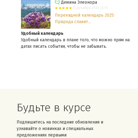
Демина Элеонора
11 декабря 2024 12:13
Перекидной календарь 2025:
Природа славит...
Удобный календарь
рошие
Удобный календарь в плане того, что можно прям на
датах писать события, чтобы не забывать.
Будьте в курсе
Подпишитесь на последние обновления и
узнавайте о новинках и специальных
предложениях первыми