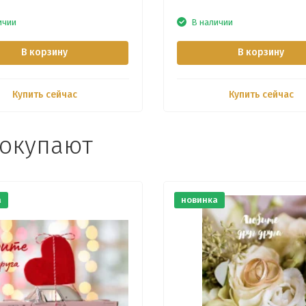
ичии
В наличии
В корзину
В корзину
Купить сейчас
Купить сейчас
покупают
а
новинка