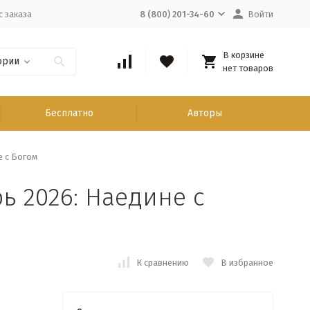
с заказа
8 (800) 201-34-60
Войти
В корзине
ории
нет товаров
Бесплатно
Авторы
е с Богом
 2026: Наедине с
К сравнению
В избранное