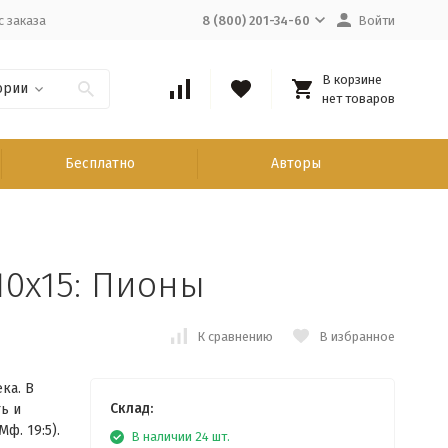
с заказа
8 (800) 201-34-60
Войти
В корзине
ории
нет товаров
Бесплатно
Авторы
0x15: Пионы
К сравнению
В избранное
ка. В
Склад:
ь и
ф. 19:5).
В наличии 24 шт.