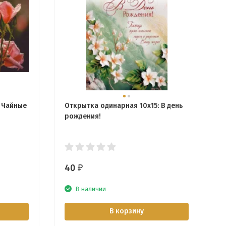
: Чайные
Открытка одинарная 10x15: В день
рождения!
40
₽
В наличии
В корзину