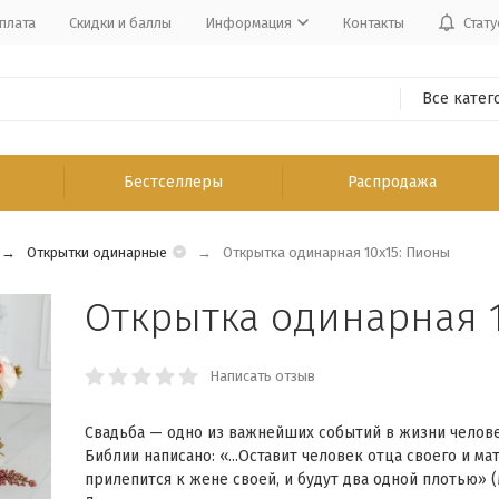
плата
Скидки и баллы
Информация
Контакты
Стату
Все катег
Бестселлеры
Распродажа
Открытки одинарные
Открытка одинарная 10x15: Пионы
Открытка одинарная 1
Написать отзыв
Свадьба — одно из важнейших событий в жизни челове
Библии написано: «...Оставит человек отца своего и мат
прилепится к жене своей, и будут два одной плотью» (М