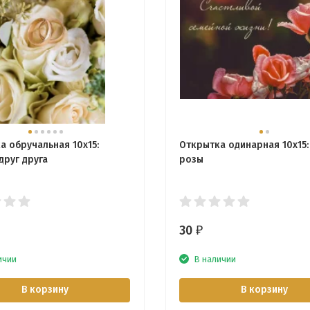
а обручальная 10x15:
Открытка одинарная 10x15
друг друга
розы
30
₽
ичии
В наличии
В корзину
В корзину