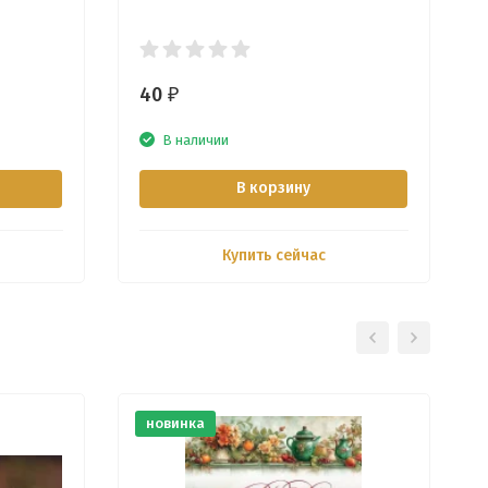
40
₽
В наличии
В корзину
Купить сейчас
новинка