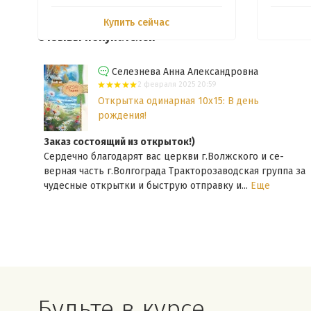
Купить сейчас
Отзывы покупателей
Селезнева Анна Александровна
2 февраля 2025 20:59
Открытка одинарная 10x15: В день
рождения!
/
Заказ состоящий из открыток!)
Сердечно благодарят вас церкви г.Волжского и се-
верная часть г.Волгограда Тракторозаводская группа за
чудесные открытки и быструю отправку и...
Еще
Будьте в курсе