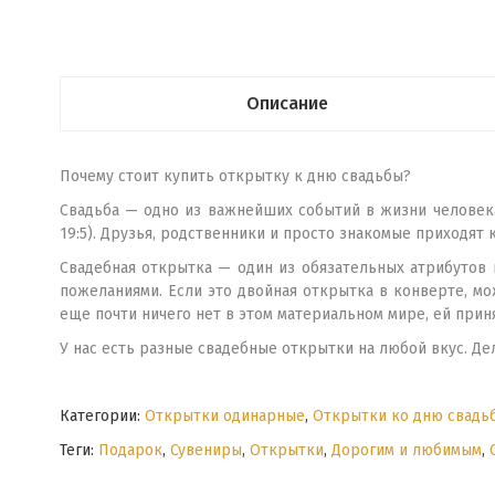
Описание
Почему стоит купить открытку к дню свадьбы?
Свадьба — одно из важнейших событий в жизни человека.
19:5). Друзья, родственники и просто знакомые приходят 
Свадебная открытка — один из обязательных атрибутов
пожеланиями. Если это двойная открытка в конверте, мо
еще почти ничего нет в этом материальном мире, ей приня
У нас есть разные свадебные открытки на любой вкус. Де
Категории:
Открытки одинарные
,
Открытки ко дню свадь
Теги:
Подарок
,
Сувениры
,
Открытки
,
Дорогим и любимым
,