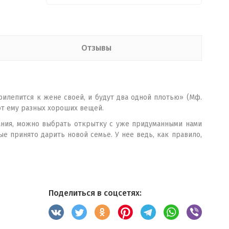
Отзывы
рилепится к жене своей, и будут два одной плотью» (Мф.
ают ему разных хороших вещей.
ания, можно выбрать открытку с уже придуманными нами
е принято дарить новой семье. У нее ведь, как правило,
Поделиться в соцсетях: