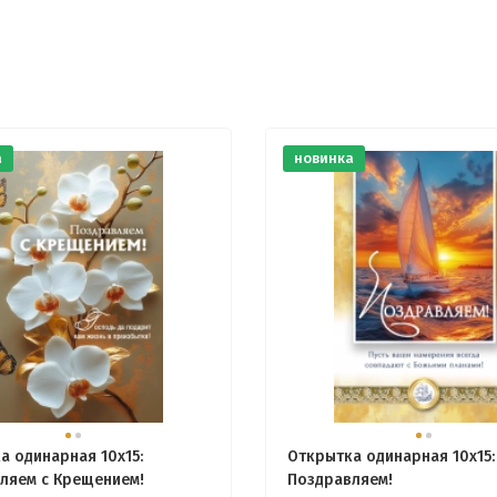
а
новинка
а одинарная 10x15:
Открытка одинарная 10x15:
ляем с Крещением!
Поздравляем!