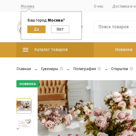
Москва
О нас
Доставка и о
Ваш город
Москва
?
Каталог товаров
Новинки
Главная
Сувениры
Полиграфия
Открытки
новинка