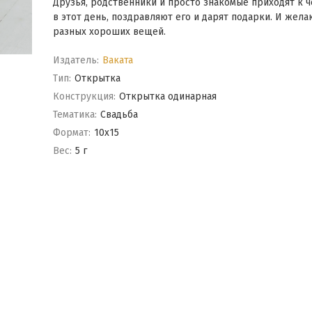
Друзья, родственники и просто знакомые приходят к 
в этот день, поздравляют его и дарят подарки. И жела
разных хороших вещей.
Издатель:
Ваката
Тип:
Открытка
Конструкция:
Открытка одинарная
Тематика:
Свадьба
Формат:
10x15
Вес:
5 г