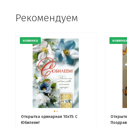
Рекомендуем
новинка
новинк
Открытка одинарная 10x15: С
Открытк
Юбилеем!
Поздрав