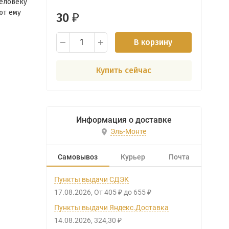
человеку
ют ему
30
₽
В корзину
Купить сейчас
Информация о доставке
Эль-Монте
Самовывоз
Курьер
Почта
Пункты выдачи СДЭК
17.08.2026
От
405
до
655
₽
₽
Пункты выдачи Яндекс.Доставка
14.08.2026
324,30
₽