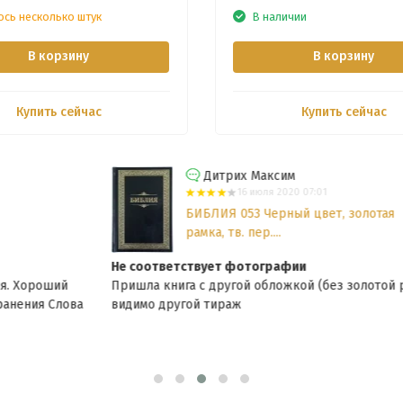
ось несколько штук
В наличии
В корзину
В корзину
Купить сейчас
Купить сейчас
Дитрих Максим
16 июля 2020 07:01
БИБЛИЯ 053 Черный цвет, золотая
рамка, тв. пер....
Не соответствует фотографии
Пришла книга с другой обложкой (без золотой рамки),
видимо другой тираж