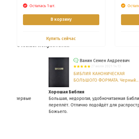
Осталась 1 шт.
Остал
В корзину
Купить сейчас
Отзывы покупателей
Ванин Семен Андреевич
27 июля 2021 14:13
БИБЛИЯ КАНОНИЧЕСКАЯ
БОЛЬШОГО ФОРМАТА. Черный...
Хорошая Библия
ые
Большая, недорогая, удобночитаемая Библия. Хороший
переплëт. Отлично подойдёт для распространения Слова
Божьего.