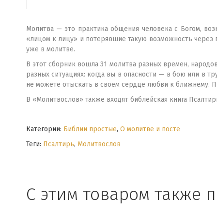
Молитва — это практика общения человека с Богом, воз
«лицом к лицу» и потерявшие такую возможность через г
уже в молитве.
В этот сборник вошла 31 молитва разных времен, народов
разных ситуациях: когда вы в опасности — в бою или в тр
не можете отыскать в своем сердце любви к ближнему. 
В «Молитвослов» также входят библейская книга Псалтирь
Категории:
Библии простые
,
О молитве и посте
Теги:
Псалтирь
,
Молитвослов
С этим товаром также 