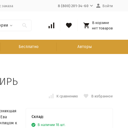
с заказа
8 (800) 201-34-60
Войти
В корзине
ории
нет товаров
Бесплатно
Авторы
ИРЬ
К сравнению
В избранное
озникшая
Склад:
 Ева
«лицом к
В наличии 18 шт.