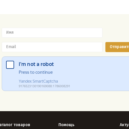
аталог товаров
Помощь
Акту