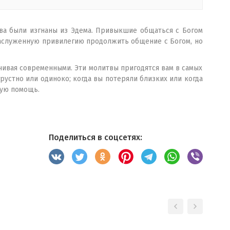
Ева были изгнаны из Эдема. Привыкшие общаться с Богом
езаслуженную привилегию продолжить общение с Богом, но
нчивая современными. Эти молитвы пригодятся вам в самых
грустно или одиноко; когда вы потеряли близких или когда
ную помощь.
Поделиться в соцсетях: