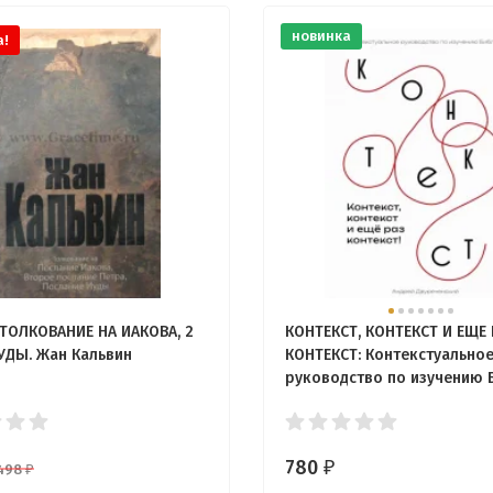
новинка
а!
 ТОЛКОВАНИЕ НА ИАКОВА, 2
КОНТЕКСТ, КОНТЕКСТ И ЕЩЕ 
ИУДЫ. Жан Кальвин
КОНТЕКСТ: Контекстуально
руководство по изучению 
Андрей Двуреченский
780
₽
498
₽