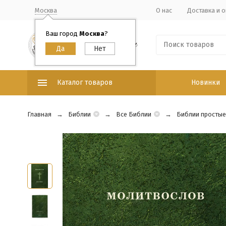
Москва
О нас
Доставка и о
Ваш город
Москва
?
Каталог товаров
Новинки
Главная
Библии
Все Библии
Библии простые