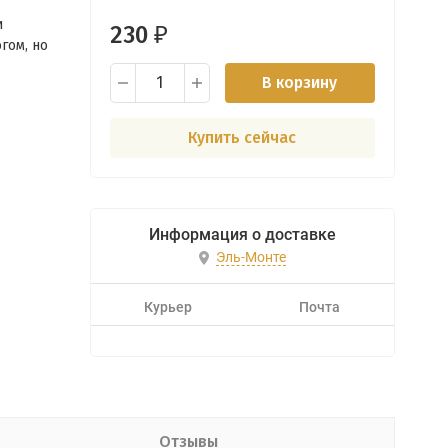
и
230
₽
гом, но
В корзину
Купить сейчас
Информация о доставке
Эль-Монте
Курьер
Почта
Отзывы