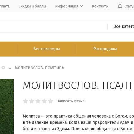
плата
Скидки и баллы
Информация
Контакты
Стату
Все катег
Бестселлеры
Распродажа
МОЛИТВОСЛОВ. ПСАЛТИРЬ
МОЛИТВОСЛОВ. ПСАЛТ
Написать отзыв
Молитва — это практика общения человека с Богом, в
в те далекие времена, когда наши прародители Адам и
были изгнаны из Эдема. Привыкшие общаться с Богом 