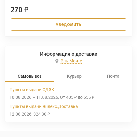
270
₽
Уведомить
Информация о доставке
Эль-Монте
Самовывоз
Курьер
Почта
Пункты выдачи СДЭК
10.08.2026
–
11.08.2026
От
405
до
655
₽
₽
Пункты выдачи Яндекс.Доставка
12.08.2026
324,30
₽