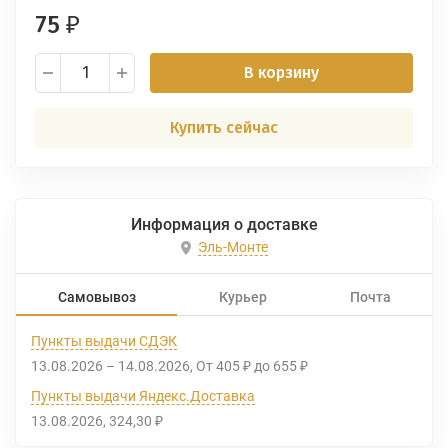
75
₽
В корзину
Купить сейчас
Информация о доставке
Эль-Монте
Самовывоз
Курьер
Почта
Пункты выдачи СДЭК
13.08.2026
–
14.08.2026
От
405
до
655
₽
₽
Пункты выдачи Яндекс.Доставка
13.08.2026
324,30
₽