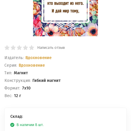
Написать отзыв
Издатель:
Вдохновение
Серия:
Вдохновение
Тип:
Магнит
Конструкция:
Гибкий магнит
Формат:
7x10
Вес:
12 г
Склад:
В наличии 8 шт.