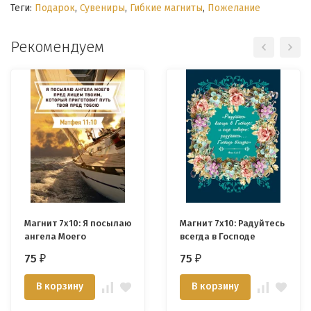
Теги:
Подарок
,
Сувениры
,
Гибкие магниты
,
Пожелание
Рекомендуем
Магнит 7x10: Я посылаю
Магнит 7x10: Радуйтесь
ангела Моего
всегда в Господе
75
75
₽
₽
В корзину
В корзину