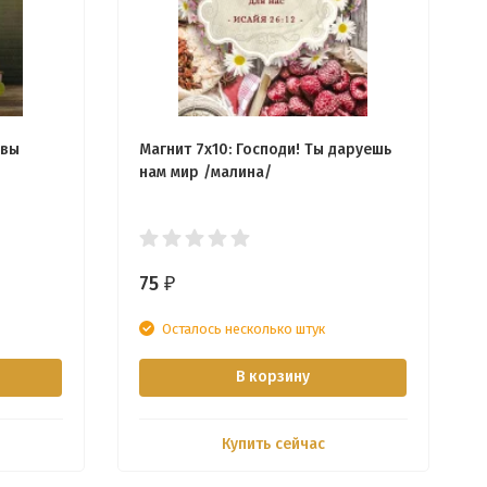
 вы
Магнит 7x10: Господи! Ты даруешь
нам мир /малина/
75
₽
Осталось несколько штук
В корзину
Купить сейчас