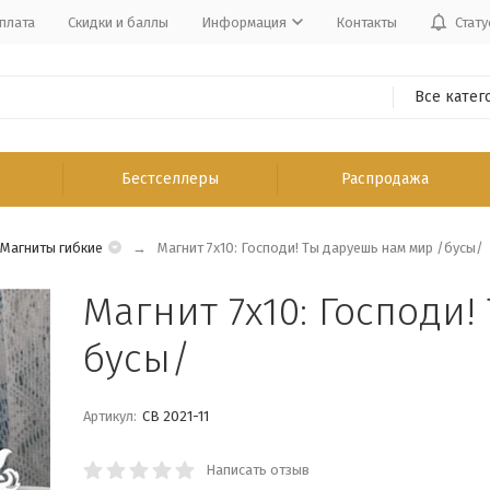
плата
Скидки и баллы
Информация
Контакты
Стату
Все катег
Бестселлеры
Распродажа
Магниты гибкие
Магнит 7x10: Господи! Ты даруешь нам мир /бусы/
Магнит 7x10: Господи
бусы/
Артикул:
СВ 2021-11
Написать отзыв