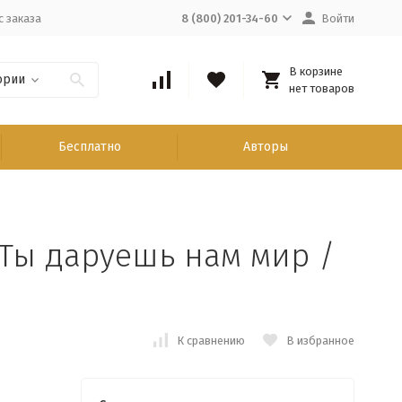
с заказа
8 (800) 201-34-60
Войти
В корзине
ории
нет товаров
Бесплатно
Авторы
! Ты даруешь нам мир /
К сравнению
В избранное