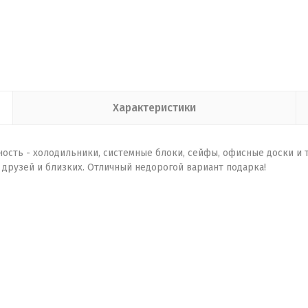
Характеристики
ть - холодильники, системные блоки, сейфы, офисные доски и т. д
друзей и близких. Отличный недорогой вариант подарка!