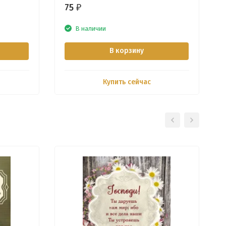
75
₽
В наличии
В корзину
Купить сейчас