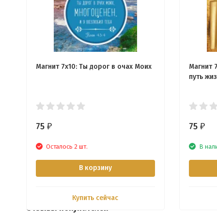
Магнит 7x10: Ты дорог в очах Моих
Магнит 7
путь жи
75
75
₽
₽
Осталось 2 шт.
В нал
В корзину
Купить сейчас
Отзывы покупателей