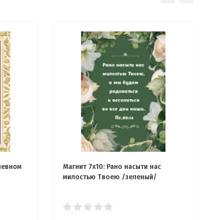
шевном
Магнит 7x10: Рано насыти нас
милостью Твоею /зеленый/