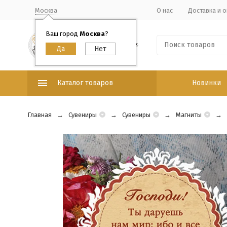
Москва
О нас
Доставка и о
Ваш город
Москва
?
Каталог товаров
Новинки
Главная
Сувениры
Сувениры
Магниты