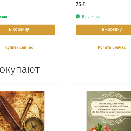
75
₽
ичии
В наличии
В корзину
В корзину
Купить сейчас
Купить сейчас
покупают