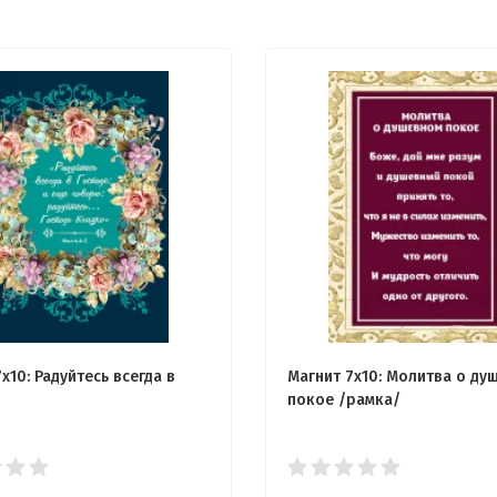
x10: Радуйтесь всегда в
Магнит 7x10: Молитва о ду
покое /рамка/