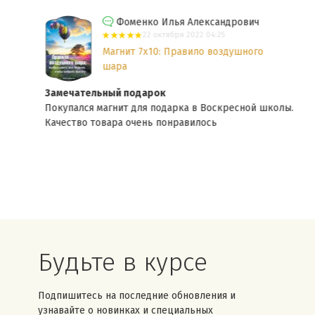
Фоменко Илья Александрович
22 октября 2022 04:25
Магнит 7x10: Правило воздушного
шара
Замечательный подарок
ство
Покупался магнит для подарка в Воскресной школы.
Качество товара очень понравилось
Будьте в курсе
Подпишитесь на последние обновления и
узнавайте о новинках и специальных