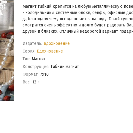
Магнит гибкий крепится на любую металлическую пов
- холодильники, системные блоки, сейфы, офисные доск
д., благодаря чему всегда остается на виду. Такой сувен
смотрится очень эффектно и долго будет радовать Ва
друзей и близких. Отличный недорогой вариант подарка
Издатель:
Вдохновение
Серия:
Вдохновение
Тип:
Магнит
Конструкция:
Гибкий магнит
Формат:
7x10
Вес:
12 г