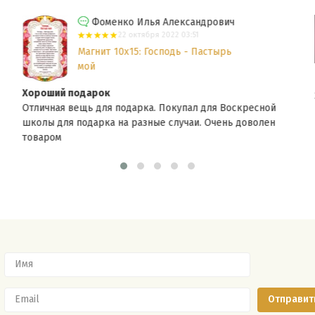
Фоменко Илья Александрович
22 октября 2022 03:51
Магнит 10x15: Господь - Пастырь
мой
Хороший подарок
Отличная вещь для подарка. Покупал для Воскресной
школы для подарка на разные случаи. Очень доволен
товаром