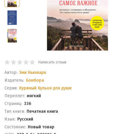
Написать отзыв
Автор:
Эми Ньюмарк
Издатель:
Бомбора
Серия:
Куриный бульон для души
Переплет:
мягкий
Cтраниц:
336
Тип книги:
Печатная книга
Язык:
Русский
Состояние:
Новый товар