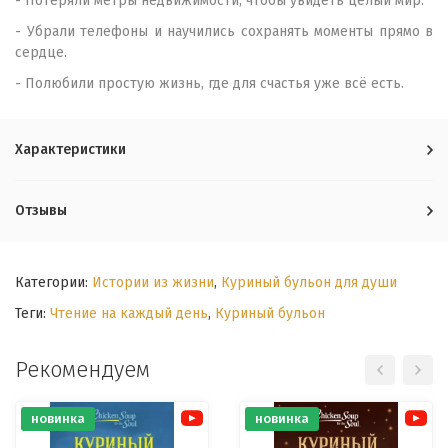
- Потеряли метры недвижимости, чтобы увидеть целый мир.
- Убрали телефоны и научились сохранять моменты прямо в
сердце.
- Полюбили простую жизнь, где для счастья уже всё есть.
Характеристики
Отзывы
Категории:
Истории из жизни
,
Куриный бульон для души
Теги:
Чтение на каждый день
,
Куриный бульон
Рекомендуем
новинка
новинка