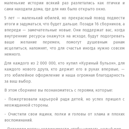
маленькие истории всякий раз разлетались как птички и
сами находили дома, где для них было открыто окно.
5 лет — маленький юбилей, но прекрасный повод подвести
итоги и задуматься, что будет дальше. Позади 16 сборников, а
впереди — замечательные новые. Они поддержат вас, когда
внутренние ресурсы окажутся на исходе, будут подогревать
ваше желание перемен, помогут душевным ранам
исцелиться, напомнят, что для счастья иногда нужно совсем
немного.
Для каждого из 2 000 000, кто купил «Куриный бульон», для
каждого нового друга, кто держит его в руках впервые, —
это юбилейное оформление и наша огромная благодарность
за ваш выбор.
В этом сборнике вы познакомитесь с героями, которые:
- Пожертвовали карьерой ради детей, но успех пришел с
неожиданной стороны.
- Очистили свои ящики, полки и головы от хлама и плохих
воспоминаний.