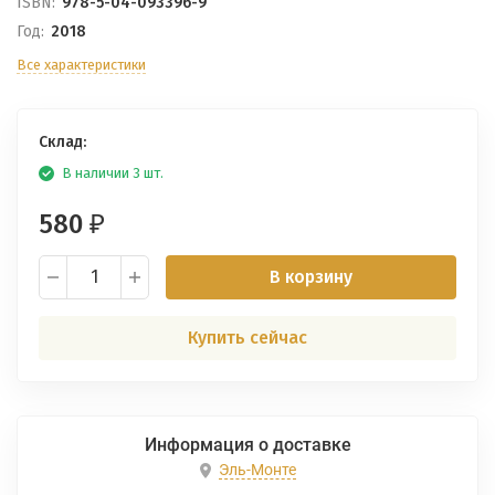
ISBN:
978-5-04-093396-9
Год:
2018
Все характеристики
Склад:
В наличии 3 шт.
580
₽
В корзину
Купить сейчас
Информация о доставке
Эль-Монте