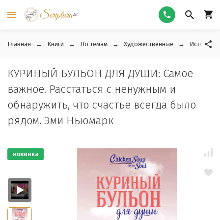
Главная
Книги
По темам
Художественные
Истории и
КУРИНЫЙ БУЛЬОН ДЛЯ ДУШИ: Самое
важное. Расстаться с ненужным и
обнаружить, что счастье всегда было
рядом. Эми Ньюмарк
новинка