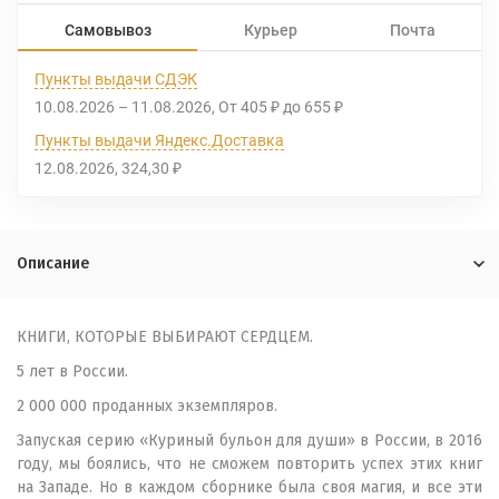
Самовывоз
Курьер
Почта
Пункты выдачи СДЭК
10.08.2026
–
11.08.2026
От
405
до
655
₽
₽
Пункты выдачи Яндекс.Доставка
12.08.2026
324,30
₽
Описание
КНИГИ, КОТОРЫЕ ВЫБИРАЮТ СЕРДЦЕМ.
5 лет в России.
2 000 000 проданных экземпляров.
Запуская серию «Куриный бульон для души» в России, в 2016
году, мы боялись, что не сможем повторить успех этих книг
на Западе. Но в каждом сборнике была своя магия, и все эти