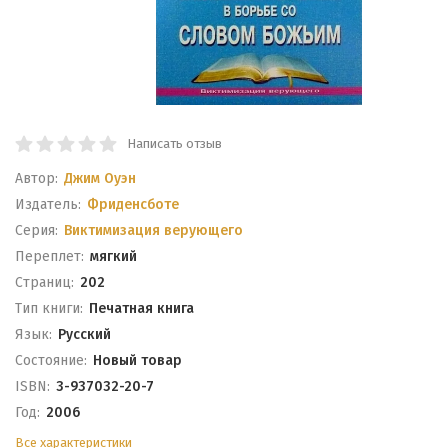
Написать отзыв
Автор:
Джим Оуэн
Издатель:
Фриденсботе
Серия:
Виктимизация верующего
Переплет:
мягкий
Cтраниц:
202
Тип книги:
Печатная книга
Язык:
Русский
Состояние:
Новый товар
ISBN:
3-937032-20-7
Год:
2006
Все характеристики