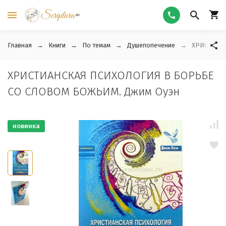
Главная
Книги
По темам
Душепопечение
ХРИСТИАНС
ХРИСТИАНСКАЯ ПСИХОЛОГИЯ В БОРЬБЕ
СО СЛОВОМ БОЖЬИМ. Джим Оуэн
новинка