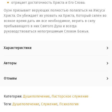
отрицает достаточность Христа и Его Слова.
Оуэн призывает верующих полностью полагаться на Иисуса
Христа. Он убеждает их уповать на Христа, Который силен во
всякое время дать им все необходимое, верить в силу
пребывающего в них Святого Духа и всегда
руководствоваться непогрешимым Словом Божьи.
Характеристики
Авторы
Отзывы
Категории:
Душепопечение
,
Пасторское служение
Теги:
Душепопечение
,
Служение
,
Психология