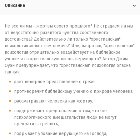
Описание
Не все ли мы - жертвы своего прошлого? Не страдаем ли мы
от недостаточно развитого чувства собственного
достоинства? Действительно ли только "христианская"
психология может нам помочь? Или, напротив, "христианская"
психология отрицательно воздействует на библейское
учение и на христианскую жизнь верующего? Автор Джим
Оуэн предупреждает, что "христианская" психология опасна,
так как:
дает неверное представление о грехе,
противоречит библейскому учению о природе человека,
рассматривают человека как жертву,
поддерживает представление о том, что без
психологического вмешательства люди не могут
прекратить грешить,
подрывает упование верующего на Господа,