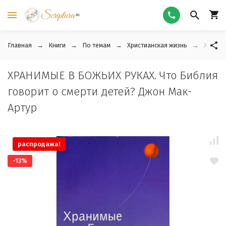
Главная
Книги
По темам
Христианская жизнь
ХРАНИМ
ХРАНИМЫЕ В БОЖЬИХ РУКАХ. Что Библия
говорит о смерти детей? Джон Мак-
Артур
распродажа!
-13%