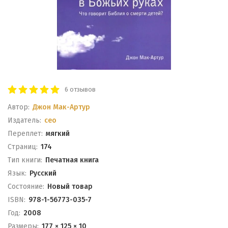
6 отзывов
Автор:
Джон Мак-Артур
Издатель:
ceo
Переплет:
мягкий
Cтраниц:
174
Тип книги:
Печатная книга
Язык:
Русский
Состояние:
Новый товар
ISBN:
978-1-56773-035-7
Год:
2008
Размеры:
177 × 125 × 10