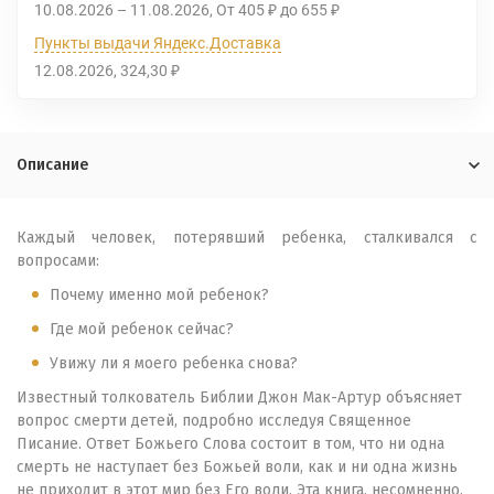
10.08.2026
–
11.08.2026
От
405
до
655
₽
₽
Пункты выдачи Яндекс.Доставка
12.08.2026
324,30
₽
Описание
Каждый человек, потерявший ребенка, сталкивался с
вопросами:
Почему именно мой ребенок?
Где мой ребенок сейчас?
Увижу ли я моего ребенка снова?
Известный толкователь Библии Джон Мак-Артур объясняет
вопрос смерти детей, подробно исследуя Священное
Писание. Ответ Божьего Слова состоит в том, что ни одна
смерть не наступает без Божьей воли, как и ни одна жизнь
не приходит в этот мир без Его воли. Эта книга, несомненно,