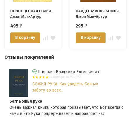
ПОЛНОЦЕННАЯ СЕМЬЯ.
НАЙДЕНА: ВОЛЯ БОЖЬЯ.
Джон Мак-Артур
Джон Мак-Артур
495
295
₽
₽
В корзину
В корзину
Отзывы покупателей
Шишкин Владимир Евгеньевич
10 ноября 2025 08:57
БОЖЬЯ РУКА. Как увидеть Божью
заботу во всех...
Бегг Божья рука
Очень важная книга, которая показывает, что Бог всегда с
нами и Его Рука поддерживает и направляет нас.